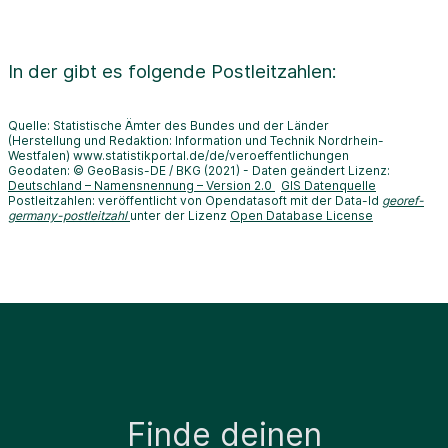
In der
gibt es folgende Postleitzahlen:
Quelle: Statistische Ämter des Bundes und der Länder
(Herstellung und Redaktion: Information und Technik Nordrhein-
Westfalen) www.statistikportal.de/de/veroeffentlichungen
Geodaten: © GeoBasis-DE / BKG (2021) - Daten geändert Lizenz:
Deutschland – Namensnennung – Version 2.0
GIS Datenquelle
Postleitzahlen: veröffentlicht von Opendatasoft mit der Data-Id
georef-
germany-postleitzahl
unter der Lizenz
Open Database License
Finde deinen