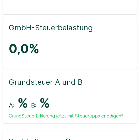
GmbH-Steuerbelastung
0,0%
Grundsteuer A und B
%
%
A:
B:
GrundSteuerErklärung jetzt mit Steuertipps erledigen*