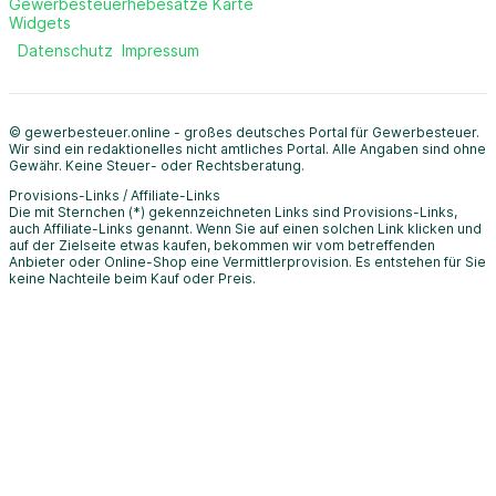
Gewerbesteuerhebesätze Karte
Widgets
Datenschutz
Impressum
© gewerbesteuer.online - großes deutsches Portal für Gewerbesteuer.
Wir sind ein redaktionelles nicht amtliches Portal. Alle Angaben sind ohne
Gewähr. Keine Steuer- oder Rechtsberatung.
Provisions-Links / Affiliate-Links
Die mit Sternchen (*) gekennzeichneten Links sind Provisions-Links,
auch Affiliate-Links genannt. Wenn Sie auf einen solchen Link klicken und
auf der Zielseite etwas kaufen, bekommen wir vom betreffenden
Anbieter oder Online-Shop eine Vermittlerprovision. Es entstehen für Sie
keine Nachteile beim Kauf oder Preis.