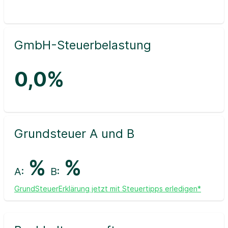
GmbH-Steuerbelastung
0,0%
Grundsteuer A und B
%
%
A:
B:
GrundSteuerErklärung jetzt mit Steuertipps erledigen*