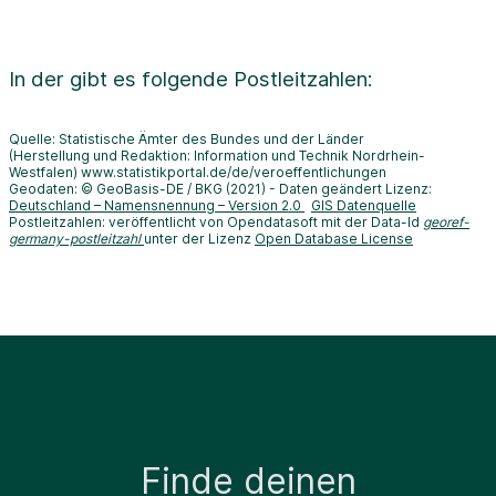
In der
gibt es folgende Postleitzahlen:
Quelle: Statistische Ämter des Bundes und der Länder
(Herstellung und Redaktion: Information und Technik Nordrhein-
Westfalen) www.statistikportal.de/de/veroeffentlichungen
Geodaten: © GeoBasis-DE / BKG (2021) - Daten geändert Lizenz:
Deutschland – Namensnennung – Version 2.0
GIS Datenquelle
Postleitzahlen: veröffentlicht von Opendatasoft mit der Data-Id
georef-
germany-postleitzahl
unter der Lizenz
Open Database License
Finde deinen