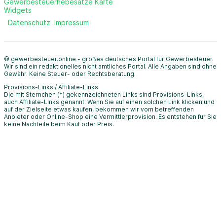
Gewerbesteuerhebesätze Karte
Widgets
Datenschutz
Impressum
© gewerbesteuer.online - großes deutsches Portal für Gewerbesteuer.
Wir sind ein redaktionelles nicht amtliches Portal. Alle Angaben sind ohne
Gewähr. Keine Steuer- oder Rechtsberatung.
Provisions-Links / Affiliate-Links
Die mit Sternchen (*) gekennzeichneten Links sind Provisions-Links,
auch Affiliate-Links genannt. Wenn Sie auf einen solchen Link klicken und
auf der Zielseite etwas kaufen, bekommen wir vom betreffenden
Anbieter oder Online-Shop eine Vermittlerprovision. Es entstehen für Sie
keine Nachteile beim Kauf oder Preis.