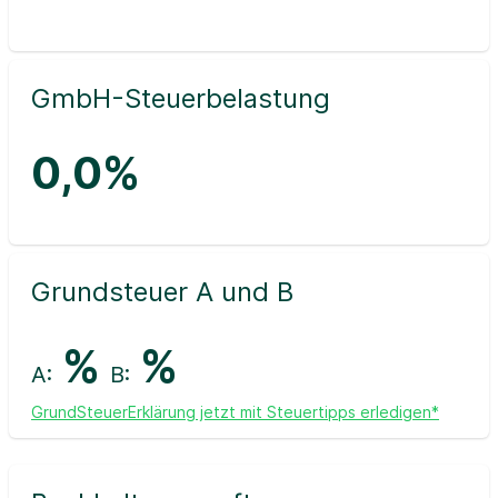
GmbH-Steuerbelastung
0,0%
Grundsteuer A und B
%
%
A:
B:
GrundSteuerErklärung jetzt mit Steuertipps erledigen*