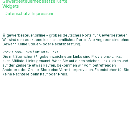
Gewerbesteuerhebesätze Karte
Widgets
Datenschutz
Impressum
© gewerbesteuer.online - großes deutsches Portal für Gewerbesteuer.
Wir sind ein redaktionelles nicht amtliches Portal. Alle Angaben sind ohne
Gewähr. Keine Steuer- oder Rechtsberatung.
Provisions-Links / Affiliate-Links
Die mit Sternchen (*) gekennzeichneten Links sind Provisions-Links,
auch Affiliate-Links genannt. Wenn Sie auf einen solchen Link klicken und
auf der Zielseite etwas kaufen, bekommen wir vom betreffenden
Anbieter oder Online-Shop eine Vermittlerprovision. Es entstehen für Sie
keine Nachteile beim Kauf oder Preis.