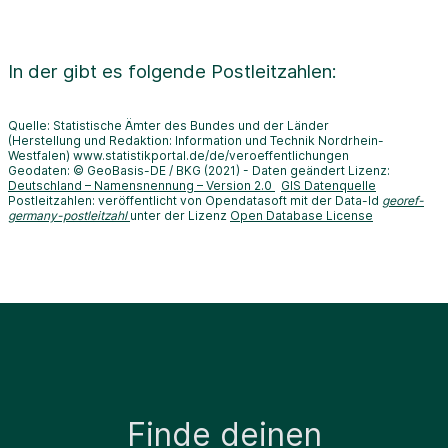
In der
gibt es folgende Postleitzahlen:
Quelle: Statistische Ämter des Bundes und der Länder
(Herstellung und Redaktion: Information und Technik Nordrhein-
Westfalen) www.statistikportal.de/de/veroeffentlichungen
Geodaten: © GeoBasis-DE / BKG (2021) - Daten geändert Lizenz:
Deutschland – Namensnennung – Version 2.0
GIS Datenquelle
Postleitzahlen: veröffentlicht von Opendatasoft mit der Data-Id
georef-
germany-postleitzahl
unter der Lizenz
Open Database License
Finde deinen