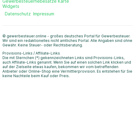
Gewerbesteuerhebesätze Karte
Widgets
Datenschutz
Impressum
© gewerbesteuer.online - großes deutsches Portal für Gewerbesteuer.
Wir sind ein redaktionelles nicht amtliches Portal. Alle Angaben sind ohne
Gewähr. Keine Steuer- oder Rechtsberatung.
Provisions-Links / Affiliate-Links
Die mit Sternchen (*) gekennzeichneten Links sind Provisions-Links,
auch Affiliate-Links genannt. Wenn Sie auf einen solchen Link klicken und
auf der Zielseite etwas kaufen, bekommen wir vom betreffenden
Anbieter oder Online-Shop eine Vermittlerprovision. Es entstehen für Sie
keine Nachteile beim Kauf oder Preis.