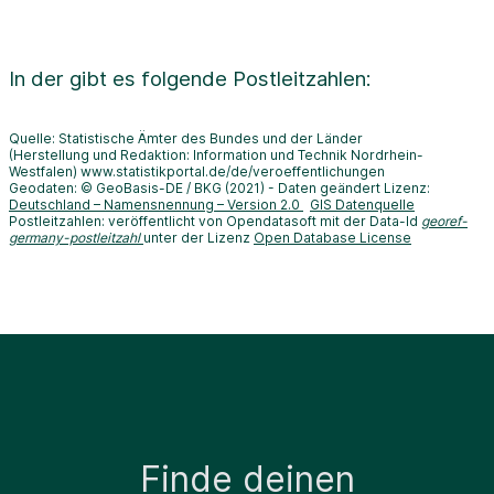
In der
gibt es folgende Postleitzahlen:
Quelle: Statistische Ämter des Bundes und der Länder
(Herstellung und Redaktion: Information und Technik Nordrhein-
Westfalen) www.statistikportal.de/de/veroeffentlichungen
Geodaten: © GeoBasis-DE / BKG (2021) - Daten geändert Lizenz:
Deutschland – Namensnennung – Version 2.0
GIS Datenquelle
Postleitzahlen: veröffentlicht von Opendatasoft mit der Data-Id
georef-
germany-postleitzahl
unter der Lizenz
Open Database License
Finde deinen