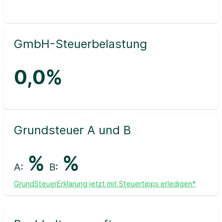
GmbH-Steuerbelastung
0,0%
Grundsteuer A und B
%
%
A:
B:
GrundSteuerErklärung jetzt mit Steuertipps erledigen*