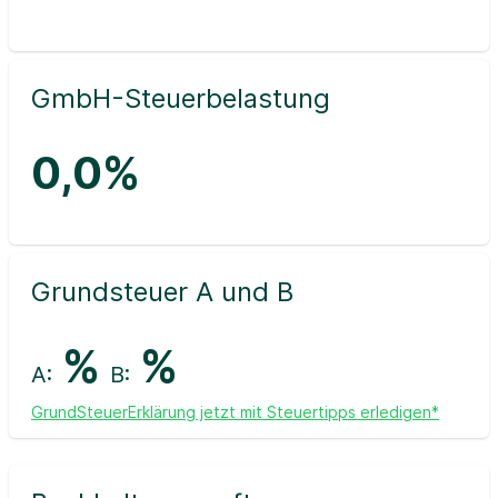
GmbH-Steuerbelastung
0,0%
Grundsteuer A und B
%
%
A:
B:
GrundSteuerErklärung jetzt mit Steuertipps erledigen*