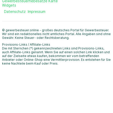
Gewerbesteuerhebesätze Karte
Widgets
Datenschutz
Impressum
© gewerbesteuer.online - großes deutsches Portal für Gewerbesteuer.
Wir sind ein redaktionelles nicht amtliches Portal. Alle Angaben sind ohne
Gewähr. Keine Steuer- oder Rechtsberatung.
Provisions-Links / Affiliate-Links
Die mit Sternchen (*) gekennzeichneten Links sind Provisions-Links,
auch Affiliate-Links genannt. Wenn Sie auf einen solchen Link klicken und
auf der Zielseite etwas kaufen, bekommen wir vom betreffenden
Anbieter oder Online-Shop eine Vermittlerprovision. Es entstehen für Sie
keine Nachteile beim Kauf oder Preis.