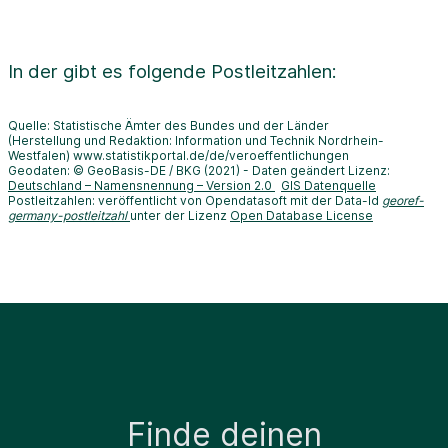
In der
gibt es folgende Postleitzahlen:
Quelle: Statistische Ämter des Bundes und der Länder
(Herstellung und Redaktion: Information und Technik Nordrhein-
Westfalen) www.statistikportal.de/de/veroeffentlichungen
Geodaten: © GeoBasis-DE / BKG (2021) - Daten geändert Lizenz:
Deutschland – Namensnennung – Version 2.0
GIS Datenquelle
Postleitzahlen: veröffentlicht von Opendatasoft mit der Data-Id
georef-
germany-postleitzahl
unter der Lizenz
Open Database License
Finde deinen