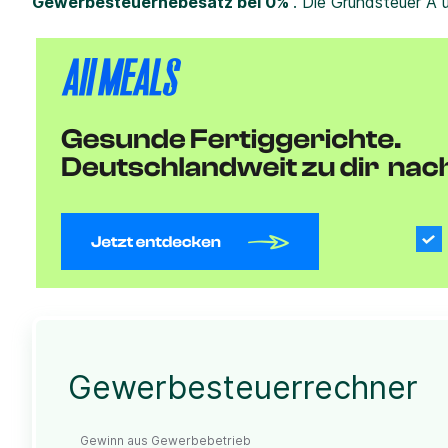
Gewerbesteuerhebesatz bei 0%
. Die Grundsteuer A 
Gewerbesteuerrechner
Gewinn aus Gewerbebetrieb