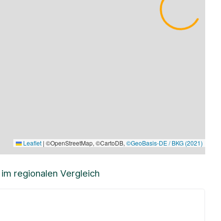
Leaflet
|
©OpenStreetMap, ©CartoDB,
©GeoBasis-DE / BKG (2021)
m regionalen Vergleich