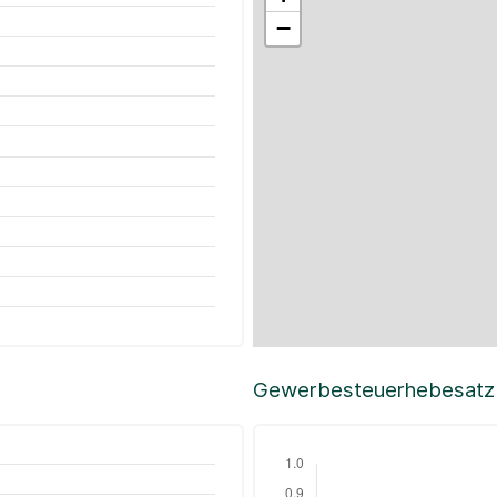
−
Gewerbesteuerhebesatz i