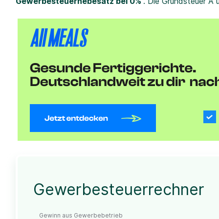
Gewerbesteuerhebesatz bei 0%
. Die Grundsteuer A 
Gewerbesteuerrechner
Gewinn aus Gewerbebetrieb