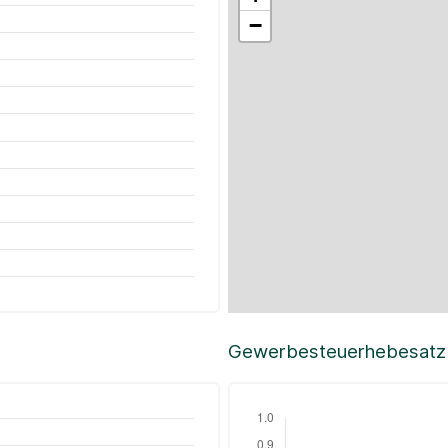
−
Gewerbesteuerhebesatz i