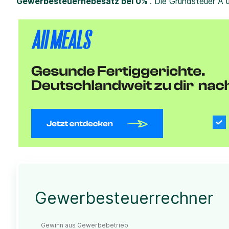
Gewerbesteuerhebesatz bei 0%
. Die Grundsteuer A 
Gewerbesteuerrechner
Gewinn aus Gewerbebetrieb