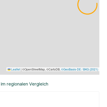
Leaflet
|
©OpenStreetMap, ©CartoDB,
©GeoBasis-DE / BKG (2021)
m regionalen Vergleich