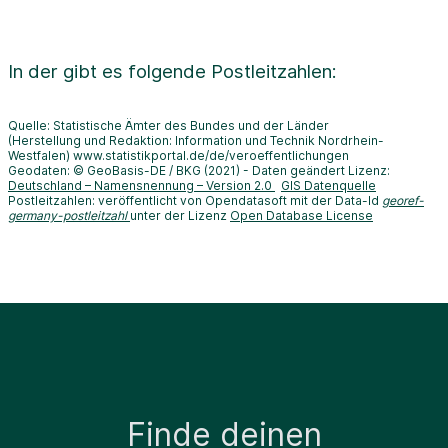
In der
gibt es folgende Postleitzahlen:
Quelle: Statistische Ämter des Bundes und der Länder
(Herstellung und Redaktion: Information und Technik Nordrhein-
Westfalen) www.statistikportal.de/de/veroeffentlichungen
Geodaten: © GeoBasis-DE / BKG (2021) - Daten geändert Lizenz:
Deutschland – Namensnennung – Version 2.0
GIS Datenquelle
Postleitzahlen: veröffentlicht von Opendatasoft mit der Data-Id
georef-
germany-postleitzahl
unter der Lizenz
Open Database License
Finde deinen