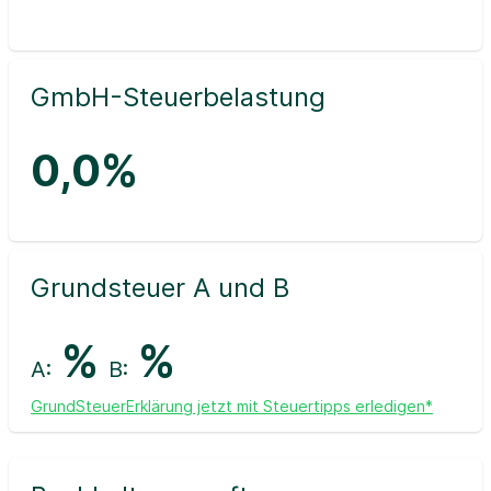
GmbH-Steuerbelastung
0,0%
Grundsteuer A und B
%
%
A:
B:
GrundSteuerErklärung jetzt mit Steuertipps erledigen*