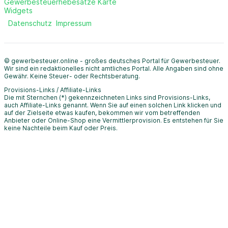
Gewerbesteuerhebesätze Karte
Widgets
Datenschutz
Impressum
© gewerbesteuer.online - großes deutsches Portal für Gewerbesteuer.
Wir sind ein redaktionelles nicht amtliches Portal. Alle Angaben sind ohne
Gewähr. Keine Steuer- oder Rechtsberatung.
Provisions-Links / Affiliate-Links
Die mit Sternchen (*) gekennzeichneten Links sind Provisions-Links,
auch Affiliate-Links genannt. Wenn Sie auf einen solchen Link klicken und
auf der Zielseite etwas kaufen, bekommen wir vom betreffenden
Anbieter oder Online-Shop eine Vermittlerprovision. Es entstehen für Sie
keine Nachteile beim Kauf oder Preis.