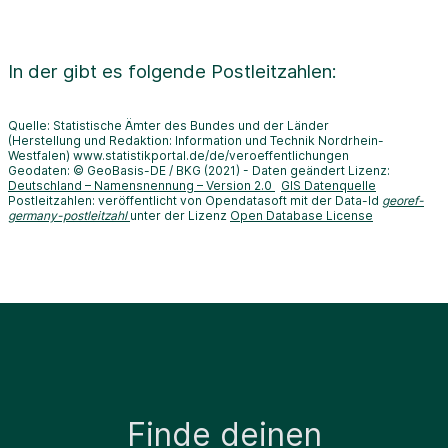
In der
gibt es folgende Postleitzahlen:
Quelle: Statistische Ämter des Bundes und der Länder
(Herstellung und Redaktion: Information und Technik Nordrhein-
Westfalen) www.statistikportal.de/de/veroeffentlichungen
Geodaten: © GeoBasis-DE / BKG (2021) - Daten geändert Lizenz:
Deutschland – Namensnennung – Version 2.0
GIS Datenquelle
Postleitzahlen: veröffentlicht von Opendatasoft mit der Data-Id
georef-
germany-postleitzahl
unter der Lizenz
Open Database License
Finde deinen