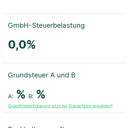
GmbH-Steuerbelastung
0,0%
Grundsteuer A und B
%
%
A:
B:
GrundSteuerErklärung jetzt mit Steuertipps erledigen*