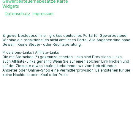
Gewerbesteuerhebesätze Karte
Widgets
Datenschutz
Impressum
© gewerbesteuer.online - großes deutsches Portal für Gewerbesteuer.
Wir sind ein redaktionelles nicht amtliches Portal. Alle Angaben sind ohne
Gewähr. Keine Steuer- oder Rechtsberatung.
Provisions-Links / Affiliate-Links
Die mit Sternchen (*) gekennzeichneten Links sind Provisions-Links,
auch Affiliate-Links genannt. Wenn Sie auf einen solchen Link klicken und
auf der Zielseite etwas kaufen, bekommen wir vom betreffenden
Anbieter oder Online-Shop eine Vermittlerprovision. Es entstehen für Sie
keine Nachteile beim Kauf oder Preis.