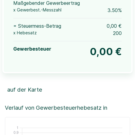
Maßgebender Gewerbeertrag
x Gewerbest.-Messzahl
3.50%
= Steuermess-Betrag
0,00 €
x Hebesatz
200
Gewerbesteuer
0,00 €
auf der Karte
Leaflet
|
©OpenStreetMap, ©CartoDB,
©GeoBasis-DE / BKG (2021)
+
Verlauf von Gewerbesteuerhebesatz in
−