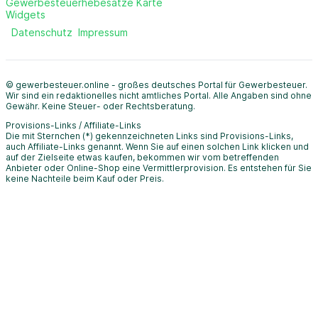
Gewerbesteuerhebesätze Karte
Widgets
Datenschutz
Impressum
© gewerbesteuer.online - großes deutsches Portal für Gewerbesteuer.
Wir sind ein redaktionelles nicht amtliches Portal. Alle Angaben sind ohne
Gewähr. Keine Steuer- oder Rechtsberatung.
Provisions-Links / Affiliate-Links
Die mit Sternchen (*) gekennzeichneten Links sind Provisions-Links,
auch Affiliate-Links genannt. Wenn Sie auf einen solchen Link klicken und
auf der Zielseite etwas kaufen, bekommen wir vom betreffenden
Anbieter oder Online-Shop eine Vermittlerprovision. Es entstehen für Sie
keine Nachteile beim Kauf oder Preis.