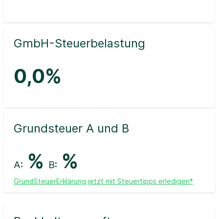
GmbH-Steuerbelastung
0,0%
Grundsteuer A und B
%
%
A:
B:
GrundSteuerErklärung jetzt mit Steuertipps erledigen*