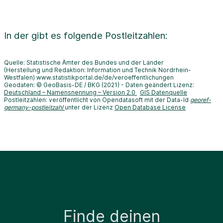
In der
gibt es folgende Postleitzahlen:
Quelle: Statistische Ämter des Bundes und der Länder
(Herstellung und Redaktion: Information und Technik Nordrhein-
Westfalen) www.statistikportal.de/de/veroeffentlichungen
Geodaten: © GeoBasis-DE / BKG (2021) - Daten geändert Lizenz:
Deutschland – Namensnennung – Version 2.0
GIS Datenquelle
Postleitzahlen: veröffentlicht von Opendatasoft mit der Data-Id
georef-
germany-postleitzahl
unter der Lizenz
Open Database License
Finde deinen