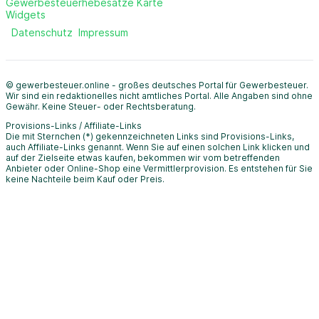
Gewerbesteuerhebesätze Karte
Widgets
Datenschutz
Impressum
© gewerbesteuer.online - großes deutsches Portal für Gewerbesteuer.
Wir sind ein redaktionelles nicht amtliches Portal. Alle Angaben sind ohne
Gewähr. Keine Steuer- oder Rechtsberatung.
Provisions-Links / Affiliate-Links
Die mit Sternchen (*) gekennzeichneten Links sind Provisions-Links,
auch Affiliate-Links genannt. Wenn Sie auf einen solchen Link klicken und
auf der Zielseite etwas kaufen, bekommen wir vom betreffenden
Anbieter oder Online-Shop eine Vermittlerprovision. Es entstehen für Sie
keine Nachteile beim Kauf oder Preis.