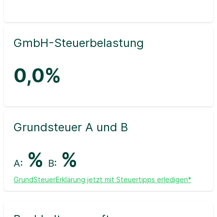
GmbH-Steuerbelastung
0,0%
Grundsteuer A und B
%
%
A:
B:
GrundSteuerErklärung jetzt mit Steuertipps erledigen*