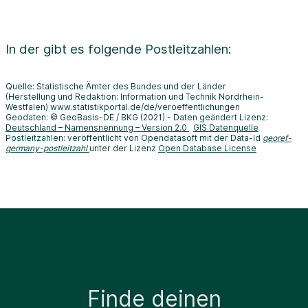
In der
gibt es folgende Postleitzahlen:
Quelle: Statistische Ämter des Bundes und der Länder
(Herstellung und Redaktion: Information und Technik Nordrhein-
Westfalen) www.statistikportal.de/de/veroeffentlichungen
Geodaten: © GeoBasis-DE / BKG (2021) - Daten geändert Lizenz:
Deutschland – Namensnennung – Version 2.0
GIS Datenquelle
Postleitzahlen: veröffentlicht von Opendatasoft mit der Data-Id
georef-
germany-postleitzahl
unter der Lizenz
Open Database License
Finde deinen