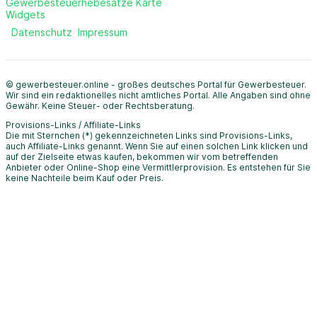
Gewerbesteuerhebesätze Karte
Widgets
Datenschutz
Impressum
© gewerbesteuer.online - großes deutsches Portal für Gewerbesteuer.
Wir sind ein redaktionelles nicht amtliches Portal. Alle Angaben sind ohne
Gewähr. Keine Steuer- oder Rechtsberatung.
Provisions-Links / Affiliate-Links
Die mit Sternchen (*) gekennzeichneten Links sind Provisions-Links,
auch Affiliate-Links genannt. Wenn Sie auf einen solchen Link klicken und
auf der Zielseite etwas kaufen, bekommen wir vom betreffenden
Anbieter oder Online-Shop eine Vermittlerprovision. Es entstehen für Sie
keine Nachteile beim Kauf oder Preis.