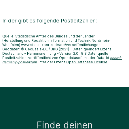
In der
gibt es folgende Postleitzahlen:
Quelle: Statistische Ämter des Bundes und der Länder
(Herstellung und Redaktion: Information und Technik Nordrhein-
Westfalen) www.statistikportal.de/de/veroeffentlichungen
Geodaten: © GeoBasis-DE / BKG (2021) - Daten geändert Lizenz:
Deutschland – Namensnennung – Version 2.0
GIS Datenquelle
Postleitzahlen: veröffentlicht von Opendatasoft mit der Data-Id
georef-
germany-postleitzahl
unter der Lizenz
Open Database License
Finde deinen