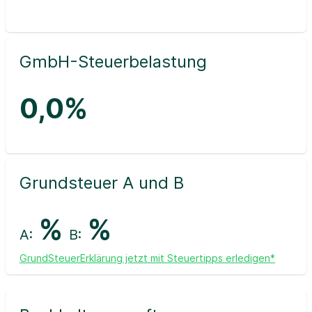
GmbH-Steuerbelastung
0,0%
Grundsteuer A und B
%
%
A:
B:
GrundSteuerErklärung jetzt mit Steuertipps erledigen*