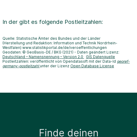
In der
gibt es folgende Postleitzahlen:
Quelle: Statistische Ämter des Bundes und der Länder
(Herstellung und Redaktion: Information und Technik Nordrhein-
Westfalen) www.statistikportal.de/de/veroeffentlichungen
Geodaten: © GeoBasis-DE / BKG (2021) - Daten geändert Lizenz:
Deutschland – Namensnennung – Version 2.0
GIS Datenquelle
Postleitzahlen: veröffentlicht von Opendatasoft mit der Data-Id
georef-
germany-postleitzahl
unter der Lizenz
Open Database License
Finde deinen