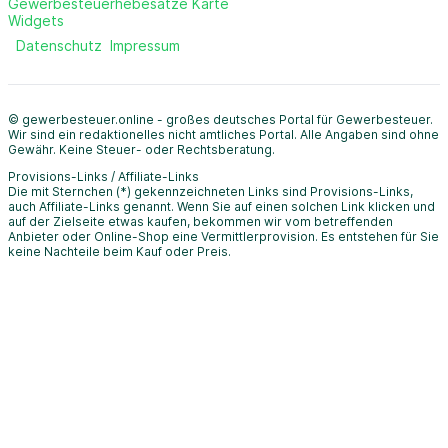
Gewerbesteuerhebesätze Karte
Widgets
Datenschutz
Impressum
© gewerbesteuer.online - großes deutsches Portal für Gewerbesteuer.
Wir sind ein redaktionelles nicht amtliches Portal. Alle Angaben sind ohne
Gewähr. Keine Steuer- oder Rechtsberatung.
Provisions-Links / Affiliate-Links
Die mit Sternchen (*) gekennzeichneten Links sind Provisions-Links,
auch Affiliate-Links genannt. Wenn Sie auf einen solchen Link klicken und
auf der Zielseite etwas kaufen, bekommen wir vom betreffenden
Anbieter oder Online-Shop eine Vermittlerprovision. Es entstehen für Sie
keine Nachteile beim Kauf oder Preis.