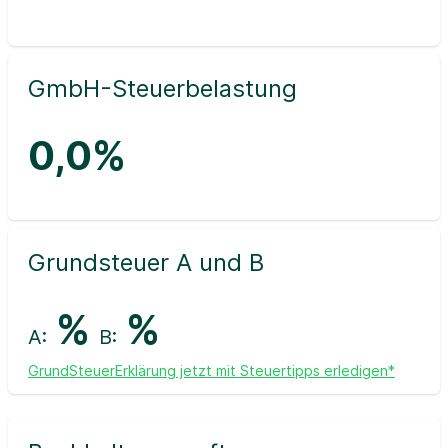
GmbH-Steuerbelastung
0,0%
Grundsteuer A und B
%
%
A:
B:
GrundSteuerErklärung jetzt mit Steuertipps erledigen*