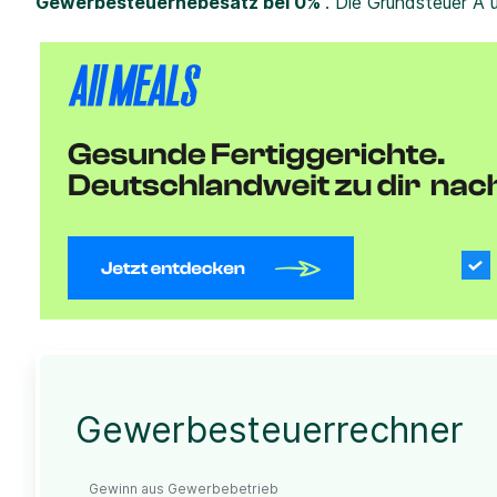
Gewerbesteuerhebesatz bei 0%
. Die Grundsteuer A 
Gewerbesteuerrechner
Gewinn aus Gewerbebetrieb