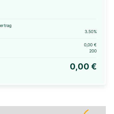
ertrag
3.50%
0,00 €
200
0,00 €