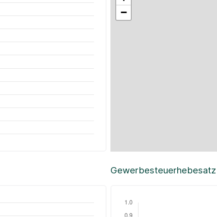
−
Gewerbesteuerhebesatz i