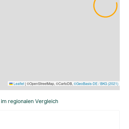
Leaflet
|
©OpenStreetMap, ©CartoDB,
©GeoBasis-DE / BKG (2021)
m regionalen Vergleich