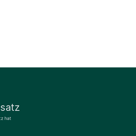
satz
tz hat