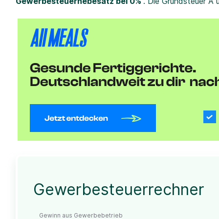
Gewerbesteuerhebesatz bei 0%
. Die Grundsteuer A 
Gewerbesteuerrechner
Gewinn aus Gewerbebetrieb