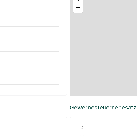
−
Gewerbesteuerhebesatz i