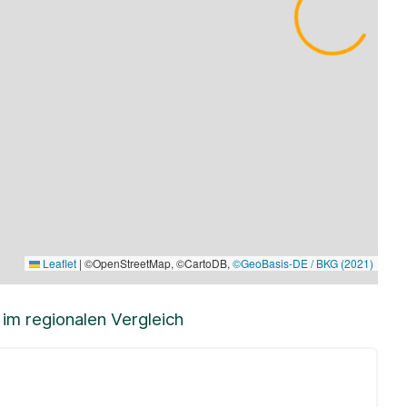
Leaflet
|
©OpenStreetMap, ©CartoDB,
©GeoBasis-DE / BKG (2021)
m regionalen Vergleich