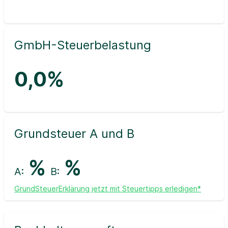
GmbH-Steuerbelastung
0,0%
Grundsteuer A und B
%
%
A:
B:
GrundSteuerErklärung jetzt mit Steuertipps erledigen*