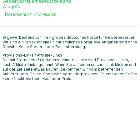
Gewerbesteuerhebesätze Karte
Widgets
Datenschutz
Impressum
© gewerbesteuer.online - großes deutsches Portal für Gewerbesteuer.
Wir sind ein redaktionelles nicht amtliches Portal. Alle Angaben sind ohne
Gewähr. Keine Steuer- oder Rechtsberatung.
Provisions-Links / Affiliate-Links
Die mit Sternchen (*) gekennzeichneten Links sind Provisions-Links,
auch Affiliate-Links genannt. Wenn Sie auf einen solchen Link klicken und
auf der Zielseite etwas kaufen, bekommen wir vom betreffenden
Anbieter oder Online-Shop eine Vermittlerprovision. Es entstehen für Sie
keine Nachteile beim Kauf oder Preis.