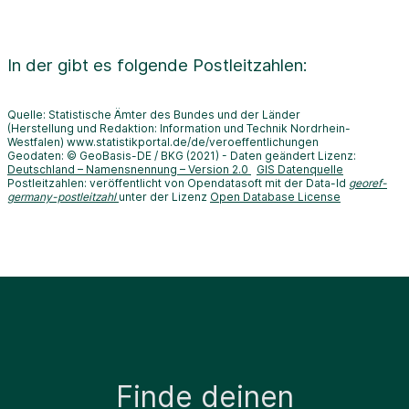
In der
gibt es folgende Postleitzahlen:
Quelle: Statistische Ämter des Bundes und der Länder
(Herstellung und Redaktion: Information und Technik Nordrhein-
Westfalen) www.statistikportal.de/de/veroeffentlichungen
Geodaten: © GeoBasis-DE / BKG (2021) - Daten geändert Lizenz:
Deutschland – Namensnennung – Version 2.0
GIS Datenquelle
Postleitzahlen: veröffentlicht von Opendatasoft mit der Data-Id
georef-
germany-postleitzahl
unter der Lizenz
Open Database License
Finde deinen