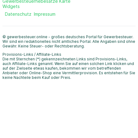
Gewerbesteuerhebesätze Karte
Widgets
Datenschutz
Impressum
© gewerbesteuer.online - großes deutsches Portal für Gewerbesteuer.
Wir sind ein redaktionelles nicht amtliches Portal. Alle Angaben sind ohne
Gewähr. Keine Steuer- oder Rechtsberatung.
Provisions-Links / Affiliate-Links
Die mit Sternchen (*) gekennzeichneten Links sind Provisions-Links,
auch Affiliate-Links genannt. Wenn Sie auf einen solchen Link klicken und
auf der Zielseite etwas kaufen, bekommen wir vom betreffenden
Anbieter oder Online-Shop eine Vermittlerprovision. Es entstehen für Sie
keine Nachteile beim Kauf oder Preis.