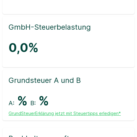
GmbH-Steuerbelastung
0,0%
Grundsteuer A und B
%
%
A:
B:
GrundSteuerErklärung jetzt mit Steuertipps erledigen*