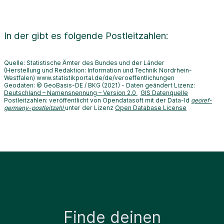
In der
gibt es folgende Postleitzahlen:
Quelle: Statistische Ämter des Bundes und der Länder
(Herstellung und Redaktion: Information und Technik Nordrhein-
Westfalen) www.statistikportal.de/de/veroeffentlichungen
Geodaten: © GeoBasis-DE / BKG (2021) - Daten geändert Lizenz:
Deutschland – Namensnennung – Version 2.0
GIS Datenquelle
Postleitzahlen: veröffentlicht von Opendatasoft mit der Data-Id
georef-
germany-postleitzahl
unter der Lizenz
Open Database License
Finde deinen