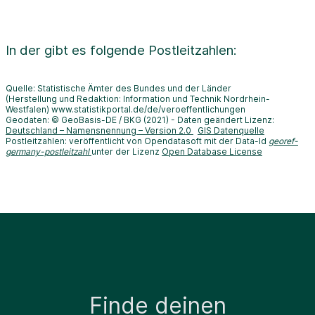
In der
gibt es folgende Postleitzahlen:
Quelle: Statistische Ämter des Bundes und der Länder
(Herstellung und Redaktion: Information und Technik Nordrhein-
Westfalen) www.statistikportal.de/de/veroeffentlichungen
Geodaten: © GeoBasis-DE / BKG (2021) - Daten geändert Lizenz:
Deutschland – Namensnennung – Version 2.0
GIS Datenquelle
Postleitzahlen: veröffentlicht von Opendatasoft mit der Data-Id
georef-
germany-postleitzahl
unter der Lizenz
Open Database License
Finde deinen