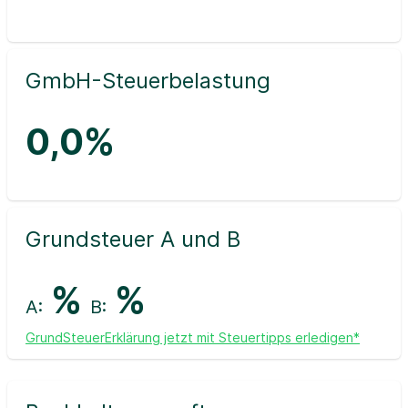
GmbH-Steuerbelastung
0,0%
Grundsteuer A und B
%
%
A:
B:
GrundSteuerErklärung jetzt mit Steuertipps erledigen*