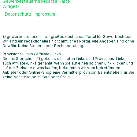
Gewerbesteuerhebesätze Karte
Widgets
Datenschutz
Impressum
© gewerbesteuer.online - großes deutsches Portal für Gewerbesteuer.
Wir sind ein redaktionelles nicht amtliches Portal. Alle Angaben sind ohne
Gewähr. Keine Steuer- oder Rechtsberatung.
Provisions-Links / Affiliate-Links
Die mit Sternchen (*) gekennzeichneten Links sind Provisions-Links,
auch Affiliate-Links genannt. Wenn Sie auf einen solchen Link klicken und
auf der Zielseite etwas kaufen, bekommen wir vom betreffenden
Anbieter oder Online-Shop eine Vermittlerprovision. Es entstehen für Sie
keine Nachteile beim Kauf oder Preis.