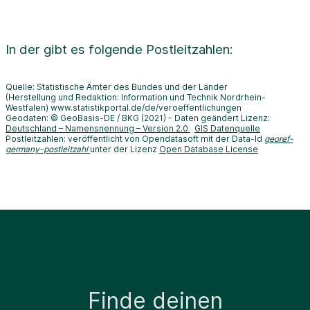
In der
gibt es folgende Postleitzahlen:
Quelle: Statistische Ämter des Bundes und der Länder
(Herstellung und Redaktion: Information und Technik Nordrhein-
Westfalen) www.statistikportal.de/de/veroeffentlichungen
Geodaten: © GeoBasis-DE / BKG (2021) - Daten geändert Lizenz:
Deutschland – Namensnennung – Version 2.0
GIS Datenquelle
Postleitzahlen: veröffentlicht von Opendatasoft mit der Data-Id
georef-
germany-postleitzahl
unter der Lizenz
Open Database License
Finde deinen