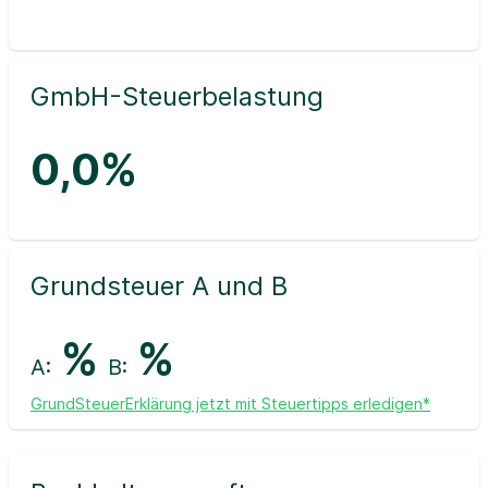
GmbH-Steuerbelastung
0,0%
Grundsteuer A und B
%
%
A:
B:
GrundSteuerErklärung jetzt mit Steuertipps erledigen*