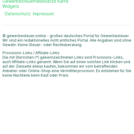
Gewerbesteuerhebesätze Karte
Widgets
Datenschutz
Impressum
© gewerbesteuer.online - großes deutsches Portal für Gewerbesteuer.
Wir sind ein redaktionelles nicht amtliches Portal. Alle Angaben sind ohne
Gewähr. Keine Steuer- oder Rechtsberatung.
Provisions-Links / Affiliate-Links
Die mit Sternchen (*) gekennzeichneten Links sind Provisions-Links,
auch Affiliate-Links genannt. Wenn Sie auf einen solchen Link klicken und
auf der Zielseite etwas kaufen, bekommen wir vom betreffenden
Anbieter oder Online-Shop eine Vermittlerprovision. Es entstehen für Sie
keine Nachteile beim Kauf oder Preis.