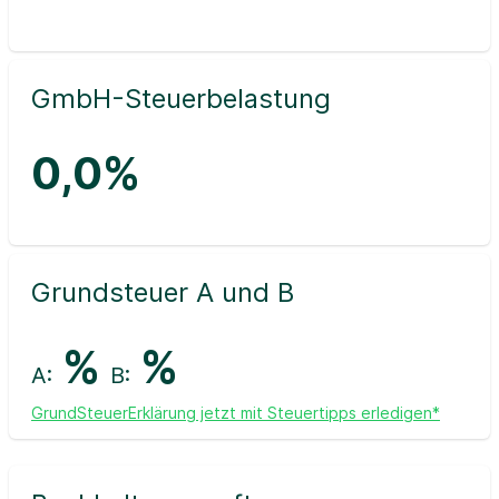
GmbH-Steuerbelastung
0,0%
Grundsteuer A und B
%
%
A:
B:
GrundSteuerErklärung jetzt mit Steuertipps erledigen*