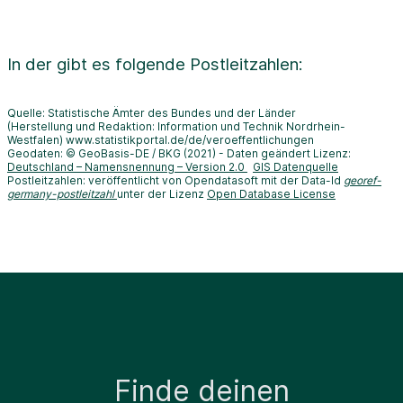
In der
gibt es folgende Postleitzahlen:
Quelle: Statistische Ämter des Bundes und der Länder
(Herstellung und Redaktion: Information und Technik Nordrhein-
Westfalen) www.statistikportal.de/de/veroeffentlichungen
Geodaten: © GeoBasis-DE / BKG (2021) - Daten geändert Lizenz:
Deutschland – Namensnennung – Version 2.0
GIS Datenquelle
Postleitzahlen: veröffentlicht von Opendatasoft mit der Data-Id
georef-
germany-postleitzahl
unter der Lizenz
Open Database License
Finde deinen