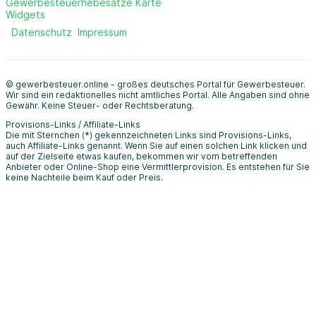
Gewerbesteuerhebesätze Karte
Widgets
Datenschutz
Impressum
© gewerbesteuer.online - großes deutsches Portal für Gewerbesteuer.
Wir sind ein redaktionelles nicht amtliches Portal. Alle Angaben sind ohne
Gewähr. Keine Steuer- oder Rechtsberatung.
Provisions-Links / Affiliate-Links
Die mit Sternchen (*) gekennzeichneten Links sind Provisions-Links,
auch Affiliate-Links genannt. Wenn Sie auf einen solchen Link klicken und
auf der Zielseite etwas kaufen, bekommen wir vom betreffenden
Anbieter oder Online-Shop eine Vermittlerprovision. Es entstehen für Sie
keine Nachteile beim Kauf oder Preis.