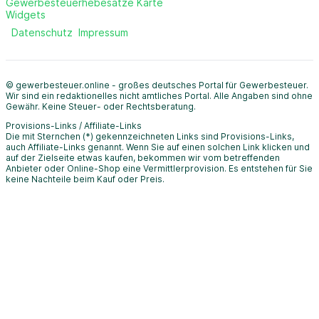
Gewerbesteuerhebesätze Karte
Widgets
Datenschutz
Impressum
© gewerbesteuer.online - großes deutsches Portal für Gewerbesteuer.
Wir sind ein redaktionelles nicht amtliches Portal. Alle Angaben sind ohne
Gewähr. Keine Steuer- oder Rechtsberatung.
Provisions-Links / Affiliate-Links
Die mit Sternchen (*) gekennzeichneten Links sind Provisions-Links,
auch Affiliate-Links genannt. Wenn Sie auf einen solchen Link klicken und
auf der Zielseite etwas kaufen, bekommen wir vom betreffenden
Anbieter oder Online-Shop eine Vermittlerprovision. Es entstehen für Sie
keine Nachteile beim Kauf oder Preis.