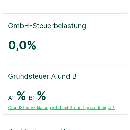
GmbH-Steuerbelastung
0,0%
Grundsteuer A und B
%
%
A:
B:
GrundSteuerErklärung jetzt mit Steuertipps erledigen*