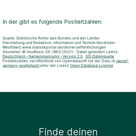
In der
gibt es folgende Postleitzahlen:
Quelle: Statistische Ämter des Bundes und der Länder
(Herstellung und Redaktion: Information und Technik Nordrhein-
Westfalen) www.statistikportal.de/de/veroeffentlichungen
Geodaten: © GeoBasis-DE / BKG (2021) - Daten geändert Lizenz:
Deutschland – Namensnennung – Version 2.0
GIS Datenquelle
Postleitzahlen: veröffentlicht von Opendatasoft mit der Data-Id
georef-
germany-postleitzahl
unter der Lizenz
Open Database License
Finde deinen