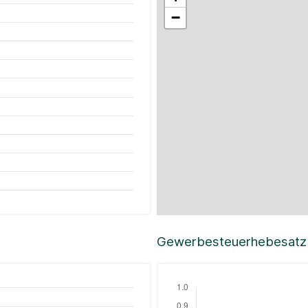
−
Gewerbesteuerhebesatz i