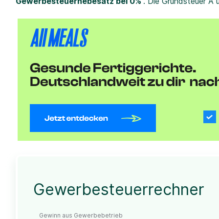
Gewerbesteuerhebesatz bei 0%
. Die Grundsteuer A 
Gewerbesteuerrechner
Gewinn aus Gewerbebetrieb