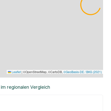
Leaflet
|
©OpenStreetMap, ©CartoDB,
©GeoBasis-DE / BKG (2021)
m regionalen Vergleich