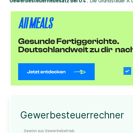
Gewerbesteuerhebesatz bei 0%
. Die Grundsteuer A 
Gewerbesteuerrechner
Gewinn aus Gewerbebetrieb