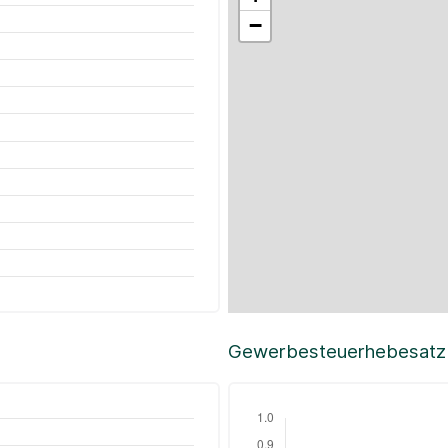
−
Gewerbesteuerhebesatz i