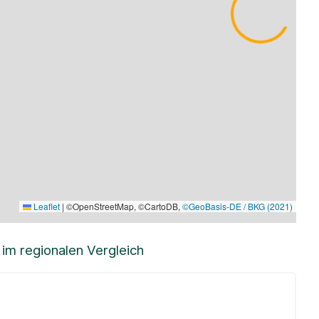
Leaflet
|
©OpenStreetMap, ©CartoDB,
©GeoBasis-DE / BKG (2021)
m regionalen Vergleich