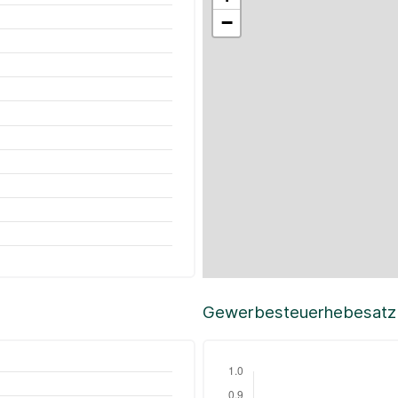
−
Gewerbesteuerhebesatz i