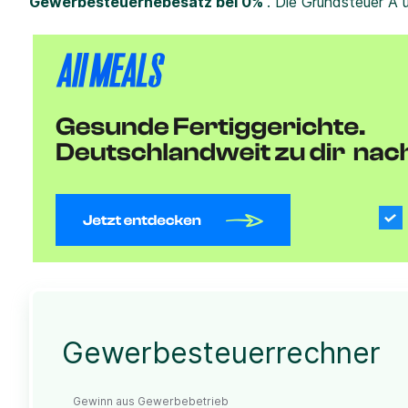
Gewerbesteuerhebesatz bei 0%
. Die Grundsteuer A 
Gewerbesteuerrechner
Gewinn aus Gewerbebetrieb