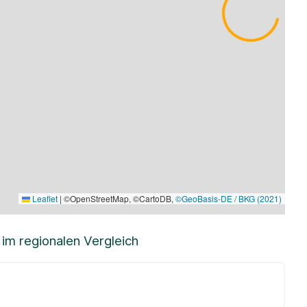
Leaflet
|
©OpenStreetMap, ©CartoDB,
©GeoBasis-DE / BKG (2021)
m regionalen Vergleich