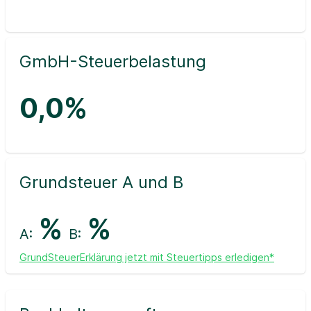
GmbH-Steuerbelastung
0,0%
Grundsteuer A und B
%
%
A:
B:
GrundSteuerErklärung jetzt mit Steuertipps erledigen*