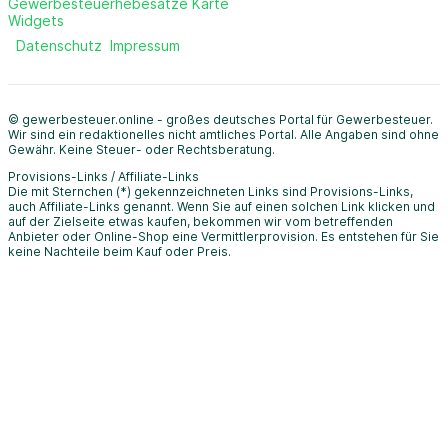
Gewerbesteuerhebesätze Karte
Widgets
Datenschutz
Impressum
© gewerbesteuer.online - großes deutsches Portal für Gewerbesteuer.
Wir sind ein redaktionelles nicht amtliches Portal. Alle Angaben sind ohne
Gewähr. Keine Steuer- oder Rechtsberatung.
Provisions-Links / Affiliate-Links
Die mit Sternchen (*) gekennzeichneten Links sind Provisions-Links,
auch Affiliate-Links genannt. Wenn Sie auf einen solchen Link klicken und
auf der Zielseite etwas kaufen, bekommen wir vom betreffenden
Anbieter oder Online-Shop eine Vermittlerprovision. Es entstehen für Sie
keine Nachteile beim Kauf oder Preis.