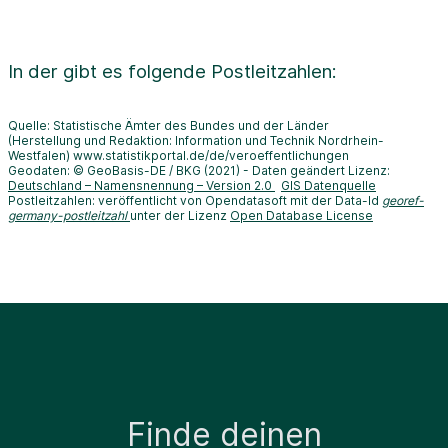
In der
gibt es folgende Postleitzahlen:
Quelle: Statistische Ämter des Bundes und der Länder
(Herstellung und Redaktion: Information und Technik Nordrhein-
Westfalen) www.statistikportal.de/de/veroeffentlichungen
Geodaten: © GeoBasis-DE / BKG (2021) - Daten geändert Lizenz:
Deutschland – Namensnennung – Version 2.0
GIS Datenquelle
Postleitzahlen: veröffentlicht von Opendatasoft mit der Data-Id
georef-
germany-postleitzahl
unter der Lizenz
Open Database License
Finde deinen