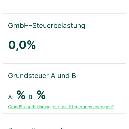
GmbH-Steuerbelastung
0,0%
Grundsteuer A und B
%
%
A:
B:
GrundSteuerErklärung jetzt mit Steuertipps erledigen*