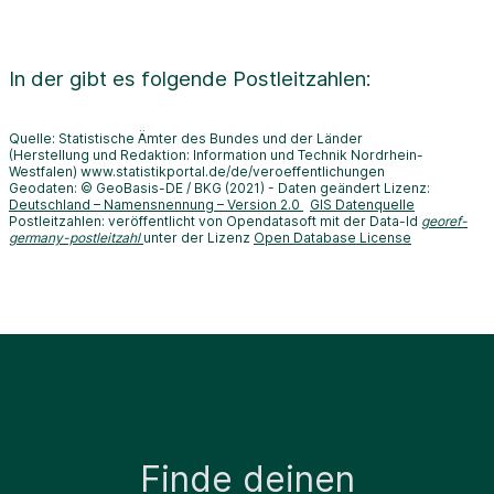
In der
gibt es folgende Postleitzahlen:
Quelle: Statistische Ämter des Bundes und der Länder
(Herstellung und Redaktion: Information und Technik Nordrhein-
Westfalen) www.statistikportal.de/de/veroeffentlichungen
Geodaten: © GeoBasis-DE / BKG (2021) - Daten geändert Lizenz:
Deutschland – Namensnennung – Version 2.0
GIS Datenquelle
Postleitzahlen: veröffentlicht von Opendatasoft mit der Data-Id
georef-
germany-postleitzahl
unter der Lizenz
Open Database License
Finde deinen