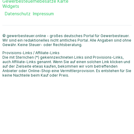
Gewerbesteuerhebesätze Karte
Widgets
Datenschutz
Impressum
© gewerbesteuer.online - großes deutsches Portal für Gewerbesteuer.
Wir sind ein redaktionelles nicht amtliches Portal. Alle Angaben sind ohne
Gewähr. Keine Steuer- oder Rechtsberatung.
Provisions-Links / Affiliate-Links
Die mit Sternchen (*) gekennzeichneten Links sind Provisions-Links,
auch Affiliate-Links genannt. Wenn Sie auf einen solchen Link klicken und
auf der Zielseite etwas kaufen, bekommen wir vom betreffenden
Anbieter oder Online-Shop eine Vermittlerprovision. Es entstehen für Sie
keine Nachteile beim Kauf oder Preis.