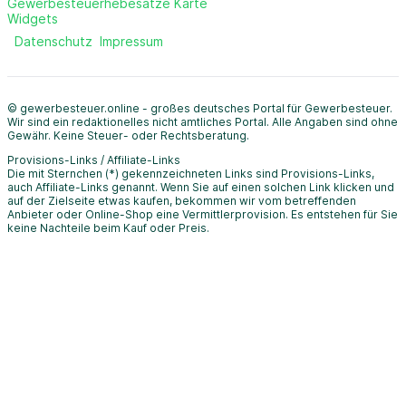
Gewerbesteuerhebesätze Karte
Widgets
Datenschutz
Impressum
© gewerbesteuer.online - großes deutsches Portal für Gewerbesteuer.
Wir sind ein redaktionelles nicht amtliches Portal. Alle Angaben sind ohne
Gewähr. Keine Steuer- oder Rechtsberatung.
Provisions-Links / Affiliate-Links
Die mit Sternchen (*) gekennzeichneten Links sind Provisions-Links,
auch Affiliate-Links genannt. Wenn Sie auf einen solchen Link klicken und
auf der Zielseite etwas kaufen, bekommen wir vom betreffenden
Anbieter oder Online-Shop eine Vermittlerprovision. Es entstehen für Sie
keine Nachteile beim Kauf oder Preis.