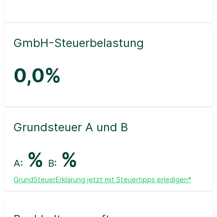
GmbH-Steuerbelastung
0,0%
Grundsteuer A und B
%
%
A:
B:
GrundSteuerErklärung jetzt mit Steuertipps erledigen*