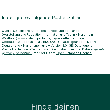
In der
gibt es folgende Postleitzahlen:
Quelle: Statistische Ämter des Bundes und der Länder
(Herstellung und Redaktion: Information und Technik Nordrhein-
Westfalen) www.statistikportal.de/de/veroeffentlichungen
Geodaten: © GeoBasis-DE / BKG (2021) - Daten geändert Lizenz:
Deutschland – Namensnennung – Version 2.0
GIS Datenquelle
Postleitzahlen: veröffentlicht von Opendatasoft mit der Data-Id
georef-
germany-postleitzahl
unter der Lizenz
Open Database License
Finde deinen