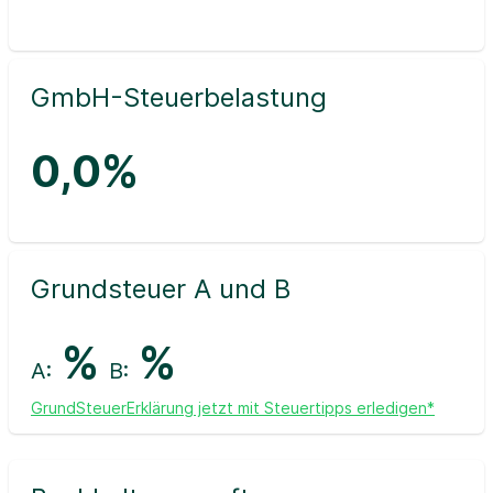
GmbH-Steuerbelastung
0,0%
Grundsteuer A und B
%
%
A:
B:
GrundSteuerErklärung jetzt mit Steuertipps erledigen*