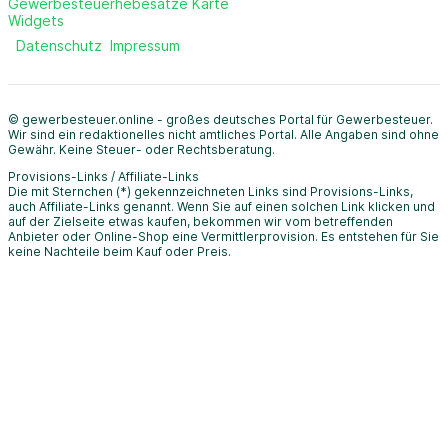
Gewerbesteuerhebesätze Karte
Widgets
Datenschutz
Impressum
© gewerbesteuer.online - großes deutsches Portal für Gewerbesteuer.
Wir sind ein redaktionelles nicht amtliches Portal. Alle Angaben sind ohne
Gewähr. Keine Steuer- oder Rechtsberatung.
Provisions-Links / Affiliate-Links
Die mit Sternchen (*) gekennzeichneten Links sind Provisions-Links,
auch Affiliate-Links genannt. Wenn Sie auf einen solchen Link klicken und
auf der Zielseite etwas kaufen, bekommen wir vom betreffenden
Anbieter oder Online-Shop eine Vermittlerprovision. Es entstehen für Sie
keine Nachteile beim Kauf oder Preis.