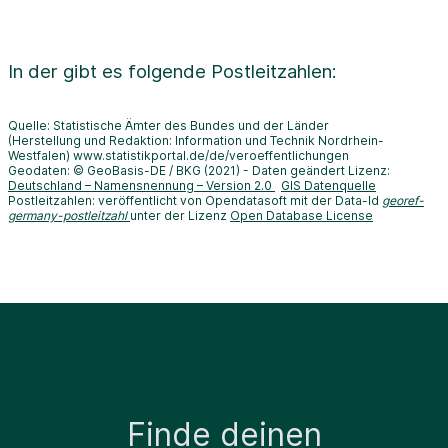
In der
gibt es folgende Postleitzahlen:
Quelle: Statistische Ämter des Bundes und der Länder
(Herstellung und Redaktion: Information und Technik Nordrhein-
Westfalen) www.statistikportal.de/de/veroeffentlichungen
Geodaten: © GeoBasis-DE / BKG (2021) - Daten geändert Lizenz:
Deutschland – Namensnennung – Version 2.0
GIS Datenquelle
Postleitzahlen: veröffentlicht von Opendatasoft mit der Data-Id
georef-
germany-postleitzahl
unter der Lizenz
Open Database License
Finde deinen