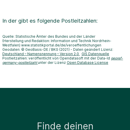
In der
gibt es folgende Postleitzahlen:
Quelle: Statistische Ämter des Bundes und der Länder
(Herstellung und Redaktion: Information und Technik Nordrhein-
Westfalen) www.statistikportal.de/de/veroeffentlichungen
Geodaten: © GeoBasis-DE / BKG (2021) - Daten geändert Lizenz:
Deutschland – Namensnennung – Version 2.0
GIS Datenquelle
Postleitzahlen: veröffentlicht von Opendatasoft mit der Data-Id
georef-
germany-postleitzahl
unter der Lizenz
Open Database License
Finde deinen