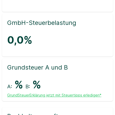
GmbH-Steuerbelastung
0,0%
Grundsteuer A und B
%
%
A:
B:
GrundSteuerErklärung jetzt mit Steuertipps erledigen*