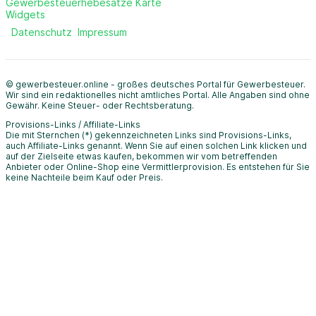
Gewerbesteuerhebesätze Karte
Widgets
Datenschutz
Impressum
© gewerbesteuer.online - großes deutsches Portal für Gewerbesteuer.
Wir sind ein redaktionelles nicht amtliches Portal. Alle Angaben sind ohne
Gewähr. Keine Steuer- oder Rechtsberatung.
Provisions-Links / Affiliate-Links
Die mit Sternchen (*) gekennzeichneten Links sind Provisions-Links,
auch Affiliate-Links genannt. Wenn Sie auf einen solchen Link klicken und
auf der Zielseite etwas kaufen, bekommen wir vom betreffenden
Anbieter oder Online-Shop eine Vermittlerprovision. Es entstehen für Sie
keine Nachteile beim Kauf oder Preis.