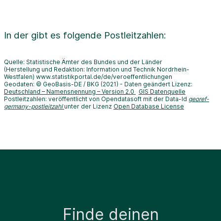
In der
gibt es folgende Postleitzahlen:
Quelle: Statistische Ämter des Bundes und der Länder
(Herstellung und Redaktion: Information und Technik Nordrhein-
Westfalen) www.statistikportal.de/de/veroeffentlichungen
Geodaten: © GeoBasis-DE / BKG (2021) - Daten geändert Lizenz:
Deutschland – Namensnennung – Version 2.0
GIS Datenquelle
Postleitzahlen: veröffentlicht von Opendatasoft mit der Data-Id
georef-
germany-postleitzahl
unter der Lizenz
Open Database License
Finde deinen