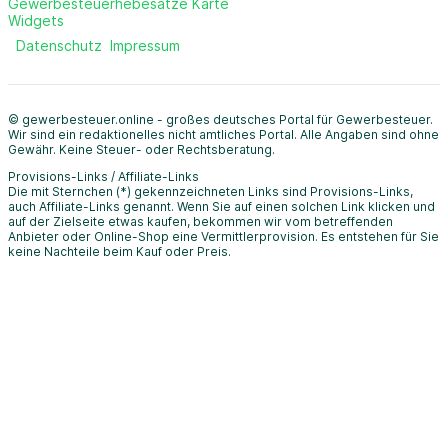
Gewerbesteuerhebesätze Karte
Widgets
Datenschutz
Impressum
© gewerbesteuer.online - großes deutsches Portal für Gewerbesteuer.
Wir sind ein redaktionelles nicht amtliches Portal. Alle Angaben sind ohne
Gewähr. Keine Steuer- oder Rechtsberatung.
Provisions-Links / Affiliate-Links
Die mit Sternchen (*) gekennzeichneten Links sind Provisions-Links,
auch Affiliate-Links genannt. Wenn Sie auf einen solchen Link klicken und
auf der Zielseite etwas kaufen, bekommen wir vom betreffenden
Anbieter oder Online-Shop eine Vermittlerprovision. Es entstehen für Sie
keine Nachteile beim Kauf oder Preis.