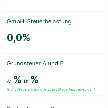
GmbH-Steuerbelastung
0,0%
Grundsteuer A und B
%
%
A:
B:
GrundSteuerErklärung jetzt mit Steuertipps erledigen*