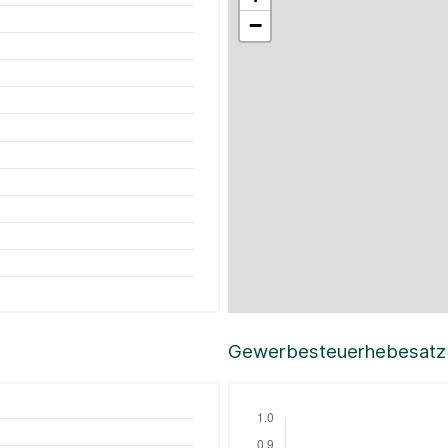
−
Gewerbesteuerhebesatz i