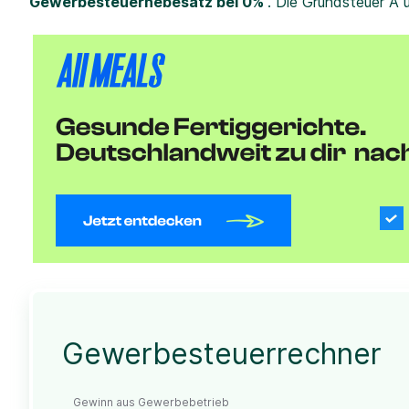
Gewerbesteuerhebesatz bei 0%
. Die Grundsteuer A 
Gewerbesteuerrechner
Gewinn aus Gewerbebetrieb