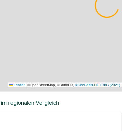
Leaflet
|
©OpenStreetMap, ©CartoDB,
©GeoBasis-DE / BKG (2021)
m regionalen Vergleich