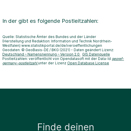
In der
gibt es folgende Postleitzahlen:
Quelle: Statistische Ämter des Bundes und der Länder
(Herstellung und Redaktion: Information und Technik Nordrhein-
Westfalen) www.statistikportal.de/de/veroeffentlichungen
Geodaten: © GeoBasis-DE / BKG (2021) - Daten geändert Lizenz:
Deutschland – Namensnennung – Version 2.0
GIS Datenquelle
Postleitzahlen: veröffentlicht von Opendatasoft mit der Data-Id
georef-
germany-postleitzahl
unter der Lizenz
Open Database License
Finde deinen