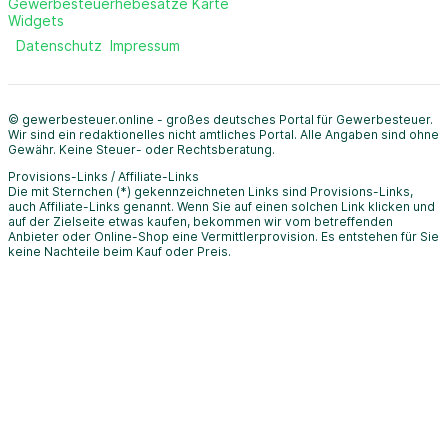
Gewerbesteuerhebesätze Karte
Widgets
Datenschutz
Impressum
© gewerbesteuer.online - großes deutsches Portal für Gewerbesteuer.
Wir sind ein redaktionelles nicht amtliches Portal. Alle Angaben sind ohne
Gewähr. Keine Steuer- oder Rechtsberatung.
Provisions-Links / Affiliate-Links
Die mit Sternchen (*) gekennzeichneten Links sind Provisions-Links,
auch Affiliate-Links genannt. Wenn Sie auf einen solchen Link klicken und
auf der Zielseite etwas kaufen, bekommen wir vom betreffenden
Anbieter oder Online-Shop eine Vermittlerprovision. Es entstehen für Sie
keine Nachteile beim Kauf oder Preis.