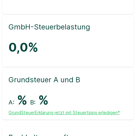
GmbH-Steuerbelastung
0,0%
Grundsteuer A und B
%
%
A:
B:
GrundSteuerErklärung jetzt mit Steuertipps erledigen*