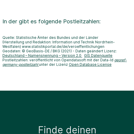
In der
gibt es folgende Postleitzahlen:
Quelle: Statistische Ämter des Bundes und der Länder
(Herstellung und Redaktion: Information und Technik Nordrhein-
Westfalen) www.statistikportal.de/de/veroeffentlichungen
Geodaten: © GeoBasis-DE / BKG (2021) - Daten geändert Lizenz:
Deutschland – Namensnennung – Version 2.0
GIS Datenquelle
Postleitzahlen: veröffentlicht von Opendatasoft mit der Data-Id
georef-
germany-postleitzahl
unter der Lizenz
Open Database License
Finde deinen