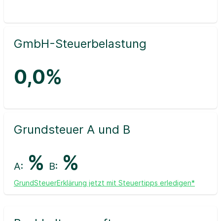
GmbH-Steuerbelastung
0,0%
Grundsteuer A und B
%
%
A:
B:
GrundSteuerErklärung jetzt mit Steuertipps erledigen*