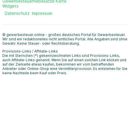
Gewerbesteuerhebesätze Karte
Widgets
Datenschutz
Impressum
© gewerbesteuer.online - großes deutsches Portal für Gewerbesteuer.
Wir sind ein redaktionelles nicht amtliches Portal. Alle Angaben sind ohne
Gewähr. Keine Steuer- oder Rechtsberatung.
Provisions-Links / Affiliate-Links
Die mit Sternchen (*) gekennzeichneten Links sind Provisions-Links,
auch Affiliate-Links genannt. Wenn Sie auf einen solchen Link klicken und
auf der Zielseite etwas kaufen, bekommen wir vom betreffenden
Anbieter oder Online-Shop eine Vermittlerprovision. Es entstehen für Sie
keine Nachteile beim Kauf oder Preis.