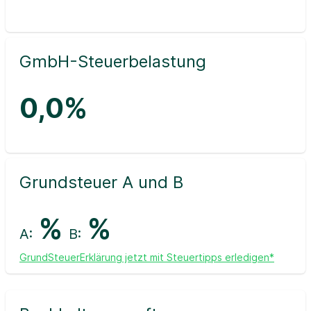
GmbH-Steuerbelastung
0,0%
Grundsteuer A und B
%
%
A:
B:
GrundSteuerErklärung jetzt mit Steuertipps erledigen*