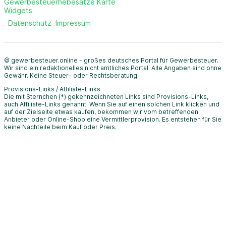
Gewerbesteuerhebesätze Karte
Widgets
Datenschutz
Impressum
© gewerbesteuer.online - großes deutsches Portal für Gewerbesteuer.
Wir sind ein redaktionelles nicht amtliches Portal. Alle Angaben sind ohne
Gewähr. Keine Steuer- oder Rechtsberatung.
Provisions-Links / Affiliate-Links
Die mit Sternchen (*) gekennzeichneten Links sind Provisions-Links,
auch Affiliate-Links genannt. Wenn Sie auf einen solchen Link klicken und
auf der Zielseite etwas kaufen, bekommen wir vom betreffenden
Anbieter oder Online-Shop eine Vermittlerprovision. Es entstehen für Sie
keine Nachteile beim Kauf oder Preis.