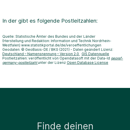
In der
gibt es folgende Postleitzahlen:
Quelle: Statistische Ämter des Bundes und der Länder
(Herstellung und Redaktion: Information und Technik Nordrhein-
Westfalen) www.statistikportal.de/de/veroeffentlichungen
Geodaten: © GeoBasis-DE / BKG (2021) - Daten geändert Lizenz:
Deutschland – Namensnennung – Version 2.0
GIS Datenquelle
Postleitzahlen: veröffentlicht von Opendatasoft mit der Data-Id
georef-
germany-postleitzahl
unter der Lizenz
Open Database License
Finde deinen