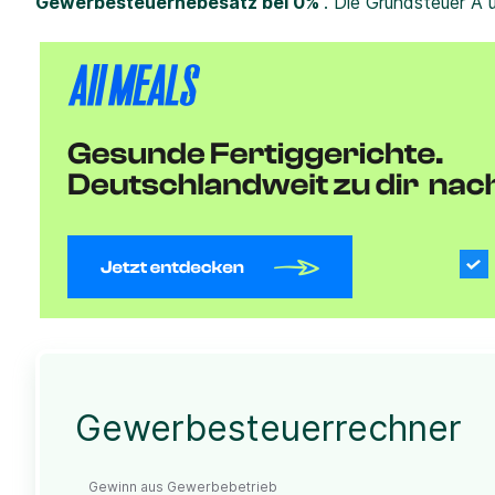
Gewerbesteuerhebesatz bei 0%
. Die Grundsteuer A 
Gewerbesteuerrechner
Gewinn aus Gewerbebetrieb