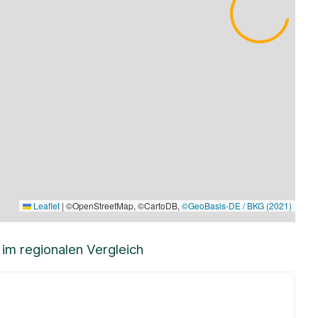
Leaflet
|
©OpenStreetMap, ©CartoDB,
©GeoBasis-DE / BKG (2021)
m regionalen Vergleich