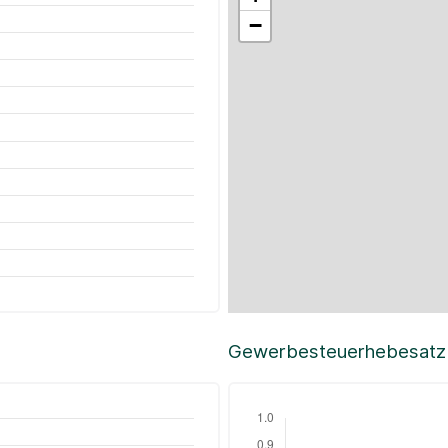
−
Gewerbesteuerhebesatz i