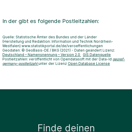
In der
gibt es folgende Postleitzahlen:
Quelle: Statistische Ämter des Bundes und der Länder
(Herstellung und Redaktion: Information und Technik Nordrhein-
Westfalen) www.statistikportal.de/de/veroeffentlichungen
Geodaten: © GeoBasis-DE / BKG (2021) - Daten geändert Lizenz:
Deutschland – Namensnennung – Version 2.0
GIS Datenquelle
Postleitzahlen: veröffentlicht von Opendatasoft mit der Data-Id
georef-
germany-postleitzahl
unter der Lizenz
Open Database License
Finde deinen