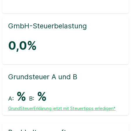
GmbH-Steuerbelastung
0,0%
Grundsteuer A und B
%
%
A:
B:
GrundSteuerErklärung jetzt mit Steuertipps erledigen*