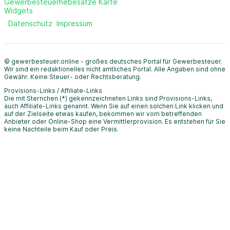
Gewerbesteuerhebesätze Karte
Widgets
Datenschutz
Impressum
© gewerbesteuer.online - großes deutsches Portal für Gewerbesteuer.
Wir sind ein redaktionelles nicht amtliches Portal. Alle Angaben sind ohne
Gewähr. Keine Steuer- oder Rechtsberatung.
Provisions-Links / Affiliate-Links
Die mit Sternchen (*) gekennzeichneten Links sind Provisions-Links,
auch Affiliate-Links genannt. Wenn Sie auf einen solchen Link klicken und
auf der Zielseite etwas kaufen, bekommen wir vom betreffenden
Anbieter oder Online-Shop eine Vermittlerprovision. Es entstehen für Sie
keine Nachteile beim Kauf oder Preis.