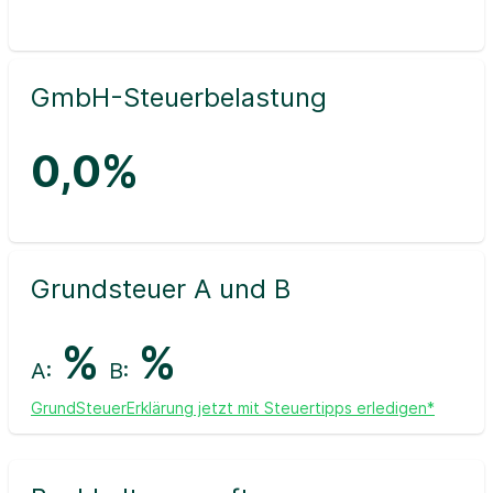
GmbH-Steuerbelastung
0,0%
Grundsteuer A und B
%
%
A:
B:
GrundSteuerErklärung jetzt mit Steuertipps erledigen*