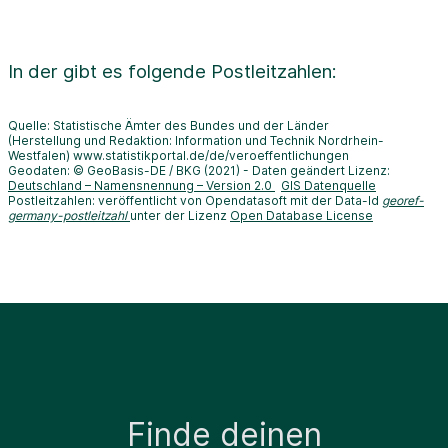
In der
gibt es folgende Postleitzahlen:
Quelle: Statistische Ämter des Bundes und der Länder
(Herstellung und Redaktion: Information und Technik Nordrhein-
Westfalen) www.statistikportal.de/de/veroeffentlichungen
Geodaten: © GeoBasis-DE / BKG (2021) - Daten geändert Lizenz:
Deutschland – Namensnennung – Version 2.0
GIS Datenquelle
Postleitzahlen: veröffentlicht von Opendatasoft mit der Data-Id
georef-
germany-postleitzahl
unter der Lizenz
Open Database License
Finde deinen