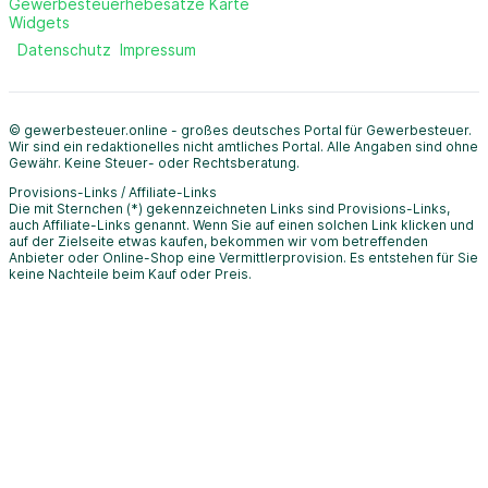
Gewerbesteuerhebesätze Karte
Widgets
Datenschutz
Impressum
© gewerbesteuer.online - großes deutsches Portal für Gewerbesteuer.
Wir sind ein redaktionelles nicht amtliches Portal. Alle Angaben sind ohne
Gewähr. Keine Steuer- oder Rechtsberatung.
Provisions-Links / Affiliate-Links
Die mit Sternchen (*) gekennzeichneten Links sind Provisions-Links,
auch Affiliate-Links genannt. Wenn Sie auf einen solchen Link klicken und
auf der Zielseite etwas kaufen, bekommen wir vom betreffenden
Anbieter oder Online-Shop eine Vermittlerprovision. Es entstehen für Sie
keine Nachteile beim Kauf oder Preis.