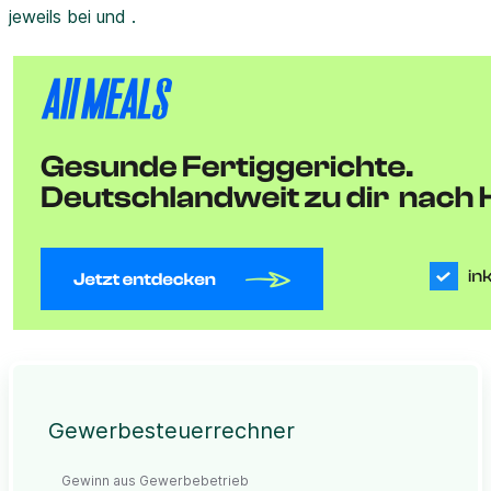
jeweils bei und .
Gewerbesteuerrechner
Gewinn aus Gewerbebetrieb