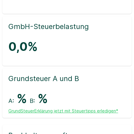
GmbH-Steuerbelastung
0,0%
Grundsteuer A und B
%
%
A:
B:
GrundSteuerErklärung jetzt mit Steuertipps erledigen*