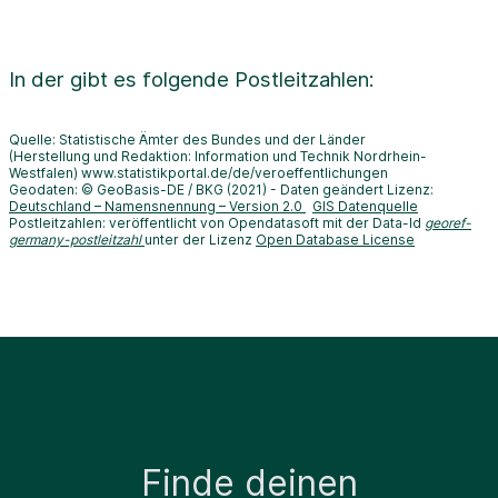
In der
gibt es folgende Postleitzahlen:
Quelle: Statistische Ämter des Bundes und der Länder
(Herstellung und Redaktion: Information und Technik Nordrhein-
Westfalen) www.statistikportal.de/de/veroeffentlichungen
Geodaten: © GeoBasis-DE / BKG (2021) - Daten geändert Lizenz:
Deutschland – Namensnennung – Version 2.0
GIS Datenquelle
Postleitzahlen: veröffentlicht von Opendatasoft mit der Data-Id
georef-
germany-postleitzahl
unter der Lizenz
Open Database License
Finde deinen