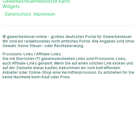
Gewerbesteuerhebesätze Karte
Widgets
Datenschutz
Impressum
© gewerbesteuer.online - großes deutsches Portal für Gewerbesteuer.
Wir sind ein redaktionelles nicht amtliches Portal. Alle Angaben sind ohne
Gewähr. Keine Steuer- oder Rechtsberatung.
Provisions-Links / Affiliate-Links
Die mit Sternchen (*) gekennzeichneten Links sind Provisions-Links,
auch Affiliate-Links genannt. Wenn Sie auf einen solchen Link klicken und
auf der Zielseite etwas kaufen, bekommen wir vom betreffenden
Anbieter oder Online-Shop eine Vermittlerprovision. Es entstehen für Sie
keine Nachteile beim Kauf oder Preis.