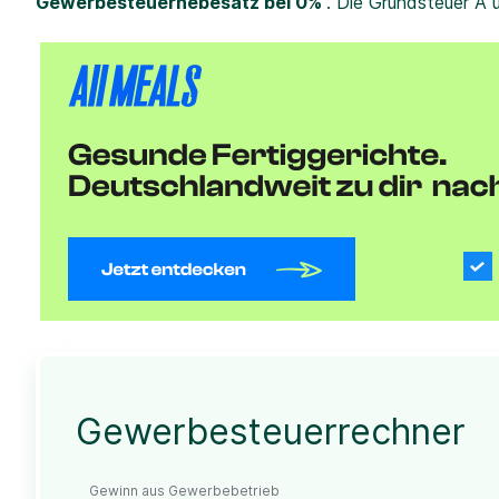
Gewerbesteuerhebesatz bei 0%
. Die Grundsteuer A 
Gewerbesteuerrechner
Gewinn aus Gewerbebetrieb