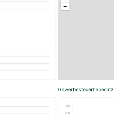
−
Gewerbesteuerhebesatz i