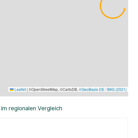
Leaflet
|
©OpenStreetMap, ©CartoDB,
©GeoBasis-DE / BKG (2021)
m regionalen Vergleich