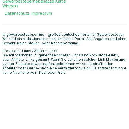
Gewerbesteuerhebesätze Karte
Widgets
Datenschutz
Impressum
© gewerbesteuer.online - großes deutsches Portal für Gewerbesteuer.
Wir sind ein redaktionelles nicht amtliches Portal. Alle Angaben sind ohne
Gewähr. Keine Steuer- oder Rechtsberatung.
Provisions-Links / Affiliate-Links
Die mit Sternchen (*) gekennzeichneten Links sind Provisions-Links,
auch Affiliate-Links genannt. Wenn Sie auf einen solchen Link klicken und
auf der Zielseite etwas kaufen, bekommen wir vom betreffenden
Anbieter oder Online-Shop eine Vermittlerprovision. Es entstehen für Sie
keine Nachteile beim Kauf oder Preis.