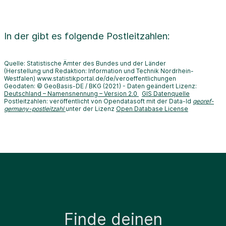
In der
gibt es folgende Postleitzahlen:
Quelle: Statistische Ämter des Bundes und der Länder
(Herstellung und Redaktion: Information und Technik Nordrhein-
Westfalen) www.statistikportal.de/de/veroeffentlichungen
Geodaten: © GeoBasis-DE / BKG (2021) - Daten geändert Lizenz:
Deutschland – Namensnennung – Version 2.0
GIS Datenquelle
Postleitzahlen: veröffentlicht von Opendatasoft mit der Data-Id
georef-
germany-postleitzahl
unter der Lizenz
Open Database License
Finde deinen