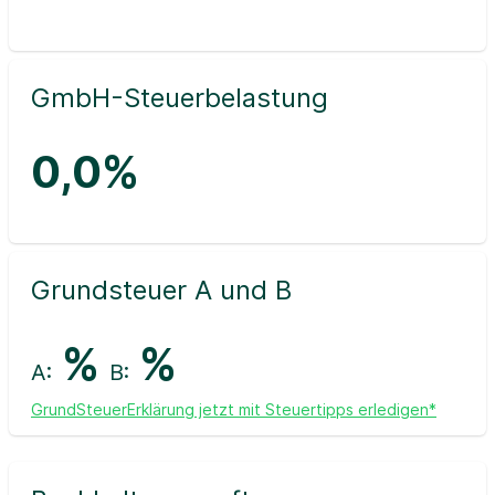
GmbH-Steuerbelastung
0,0%
Grundsteuer A und B
%
%
A:
B:
GrundSteuerErklärung jetzt mit Steuertipps erledigen*