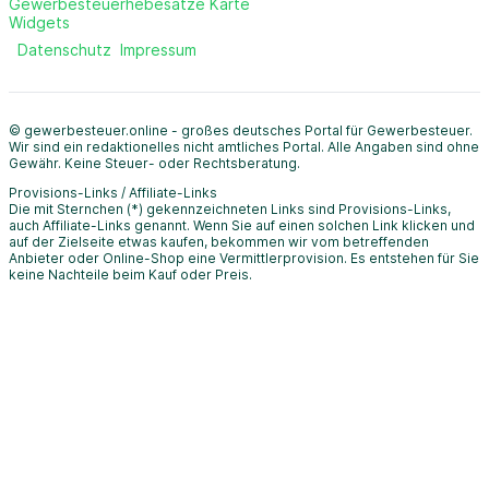
Gewerbesteuerhebesätze Karte
Widgets
Datenschutz
Impressum
© gewerbesteuer.online - großes deutsches Portal für Gewerbesteuer.
Wir sind ein redaktionelles nicht amtliches Portal. Alle Angaben sind ohne
Gewähr. Keine Steuer- oder Rechtsberatung.
Provisions-Links / Affiliate-Links
Die mit Sternchen (*) gekennzeichneten Links sind Provisions-Links,
auch Affiliate-Links genannt. Wenn Sie auf einen solchen Link klicken und
auf der Zielseite etwas kaufen, bekommen wir vom betreffenden
Anbieter oder Online-Shop eine Vermittlerprovision. Es entstehen für Sie
keine Nachteile beim Kauf oder Preis.