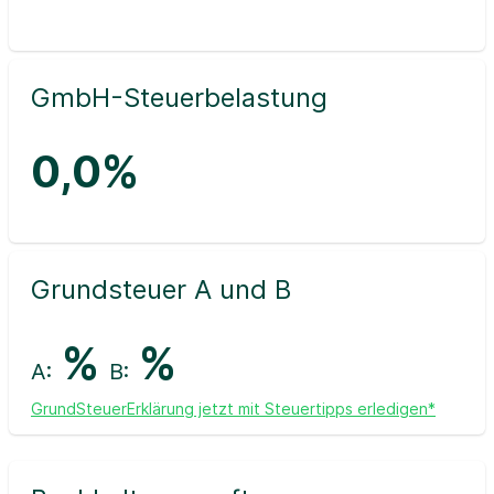
GmbH-Steuerbelastung
0,0%
Grundsteuer A und B
%
%
A:
B:
GrundSteuerErklärung jetzt mit Steuertipps erledigen*