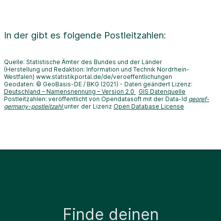
In der
gibt es folgende Postleitzahlen:
Quelle: Statistische Ämter des Bundes und der Länder
(Herstellung und Redaktion: Information und Technik Nordrhein-
Westfalen) www.statistikportal.de/de/veroeffentlichungen
Geodaten: © GeoBasis-DE / BKG (2021) - Daten geändert Lizenz:
Deutschland – Namensnennung – Version 2.0
GIS Datenquelle
Postleitzahlen: veröffentlicht von Opendatasoft mit der Data-Id
georef-
germany-postleitzahl
unter der Lizenz
Open Database License
Finde deinen