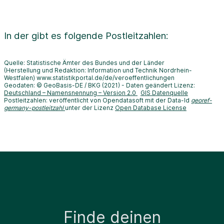
In der
gibt es folgende Postleitzahlen:
Quelle: Statistische Ämter des Bundes und der Länder
(Herstellung und Redaktion: Information und Technik Nordrhein-
Westfalen) www.statistikportal.de/de/veroeffentlichungen
Geodaten: © GeoBasis-DE / BKG (2021) - Daten geändert Lizenz:
Deutschland – Namensnennung – Version 2.0
GIS Datenquelle
Postleitzahlen: veröffentlicht von Opendatasoft mit der Data-Id
georef-
germany-postleitzahl
unter der Lizenz
Open Database License
Finde deinen