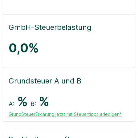
GmbH-Steuerbelastung
0,0%
Grundsteuer A und B
%
%
A:
B:
GrundSteuerErklärung jetzt mit Steuertipps erledigen*