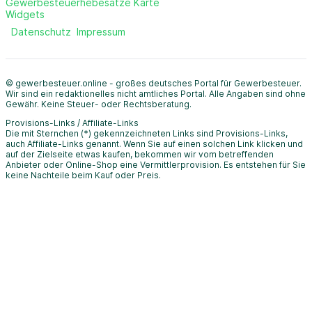
Gewerbesteuerhebesätze Karte
Widgets
Datenschutz
Impressum
© gewerbesteuer.online - großes deutsches Portal für Gewerbesteuer.
Wir sind ein redaktionelles nicht amtliches Portal. Alle Angaben sind ohne
Gewähr. Keine Steuer- oder Rechtsberatung.
Provisions-Links / Affiliate-Links
Die mit Sternchen (*) gekennzeichneten Links sind Provisions-Links,
auch Affiliate-Links genannt. Wenn Sie auf einen solchen Link klicken und
auf der Zielseite etwas kaufen, bekommen wir vom betreffenden
Anbieter oder Online-Shop eine Vermittlerprovision. Es entstehen für Sie
keine Nachteile beim Kauf oder Preis.