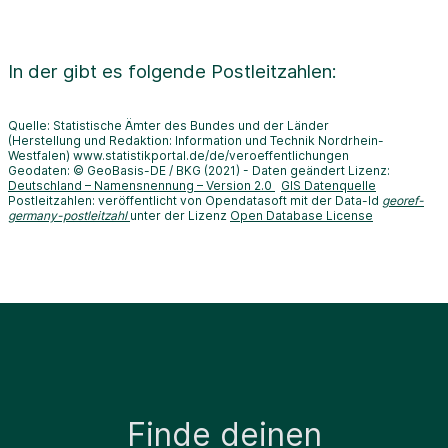
In der
gibt es folgende Postleitzahlen:
Quelle: Statistische Ämter des Bundes und der Länder
(Herstellung und Redaktion: Information und Technik Nordrhein-
Westfalen) www.statistikportal.de/de/veroeffentlichungen
Geodaten: © GeoBasis-DE / BKG (2021) - Daten geändert Lizenz:
Deutschland – Namensnennung – Version 2.0
GIS Datenquelle
Postleitzahlen: veröffentlicht von Opendatasoft mit der Data-Id
georef-
germany-postleitzahl
unter der Lizenz
Open Database License
Finde deinen