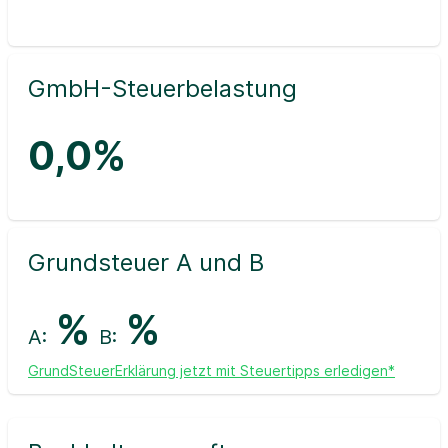
GmbH-Steuerbelastung
0,0%
Grundsteuer A und B
%
%
A:
B:
GrundSteuerErklärung jetzt mit Steuertipps erledigen*