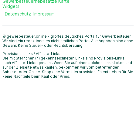
Gewerbesteuerhebesätze Karte
Widgets
Datenschutz
Impressum
© gewerbesteuer.online - großes deutsches Portal für Gewerbesteuer.
Wir sind ein redaktionelles nicht amtliches Portal. Alle Angaben sind ohne
Gewähr. Keine Steuer- oder Rechtsberatung.
Provisions-Links / Affiliate-Links
Die mit Sternchen (*) gekennzeichneten Links sind Provisions-Links,
auch Affiliate-Links genannt. Wenn Sie auf einen solchen Link klicken und
auf der Zielseite etwas kaufen, bekommen wir vom betreffenden
Anbieter oder Online-Shop eine Vermittlerprovision. Es entstehen für Sie
keine Nachteile beim Kauf oder Preis.