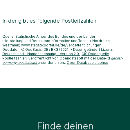
In der
gibt es folgende Postleitzahlen:
Quelle: Statistische Ämter des Bundes und der Länder
(Herstellung und Redaktion: Information und Technik Nordrhein-
Westfalen) www.statistikportal.de/de/veroeffentlichungen
Geodaten: © GeoBasis-DE / BKG (2021) - Daten geändert Lizenz:
Deutschland – Namensnennung – Version 2.0
GIS Datenquelle
Postleitzahlen: veröffentlicht von Opendatasoft mit der Data-Id
georef-
germany-postleitzahl
unter der Lizenz
Open Database License
Finde deinen