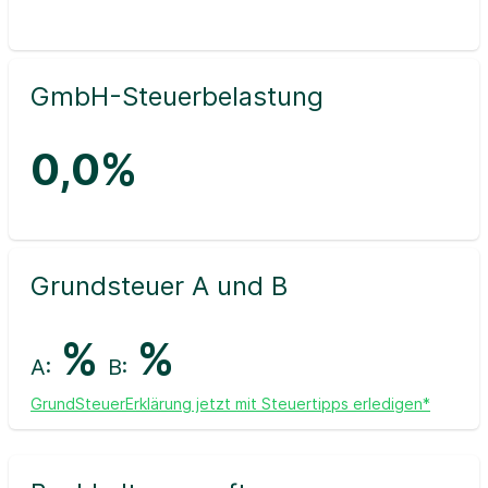
GmbH-Steuerbelastung
0,0%
Grundsteuer A und B
%
%
A:
B:
GrundSteuerErklärung jetzt mit Steuertipps erledigen*