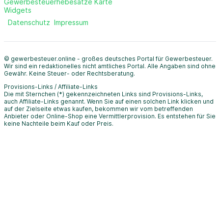
Gewerbesteuerhebesätze Karte
Widgets
Datenschutz
Impressum
© gewerbesteuer.online - großes deutsches Portal für Gewerbesteuer.
Wir sind ein redaktionelles nicht amtliches Portal. Alle Angaben sind ohne
Gewähr. Keine Steuer- oder Rechtsberatung.
Provisions-Links / Affiliate-Links
Die mit Sternchen (*) gekennzeichneten Links sind Provisions-Links,
auch Affiliate-Links genannt. Wenn Sie auf einen solchen Link klicken und
auf der Zielseite etwas kaufen, bekommen wir vom betreffenden
Anbieter oder Online-Shop eine Vermittlerprovision. Es entstehen für Sie
keine Nachteile beim Kauf oder Preis.