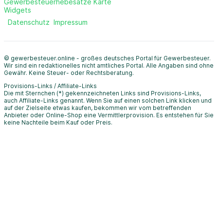
Gewerbesteuerhebesätze Karte
Widgets
Datenschutz
Impressum
© gewerbesteuer.online - großes deutsches Portal für Gewerbesteuer.
Wir sind ein redaktionelles nicht amtliches Portal. Alle Angaben sind ohne
Gewähr. Keine Steuer- oder Rechtsberatung.
Provisions-Links / Affiliate-Links
Die mit Sternchen (*) gekennzeichneten Links sind Provisions-Links,
auch Affiliate-Links genannt. Wenn Sie auf einen solchen Link klicken und
auf der Zielseite etwas kaufen, bekommen wir vom betreffenden
Anbieter oder Online-Shop eine Vermittlerprovision. Es entstehen für Sie
keine Nachteile beim Kauf oder Preis.