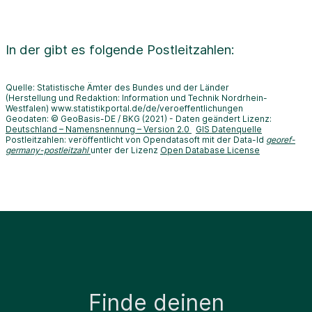
In der
gibt es folgende Postleitzahlen:
Quelle: Statistische Ämter des Bundes und der Länder
(Herstellung und Redaktion: Information und Technik Nordrhein-
Westfalen) www.statistikportal.de/de/veroeffentlichungen
Geodaten: © GeoBasis-DE / BKG (2021) - Daten geändert Lizenz:
Deutschland – Namensnennung – Version 2.0
GIS Datenquelle
Postleitzahlen: veröffentlicht von Opendatasoft mit der Data-Id
georef-
germany-postleitzahl
unter der Lizenz
Open Database License
Finde deinen