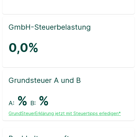
GmbH-Steuerbelastung
0,0%
Grundsteuer A und B
%
%
A:
B:
GrundSteuerErklärung jetzt mit Steuertipps erledigen*