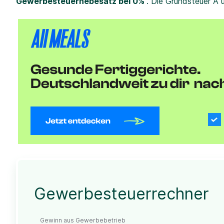
Gewerbesteuerhebesatz bei 0%
. Die Grundsteuer A 
Gewerbesteuerrechner
Gewinn aus Gewerbebetrieb