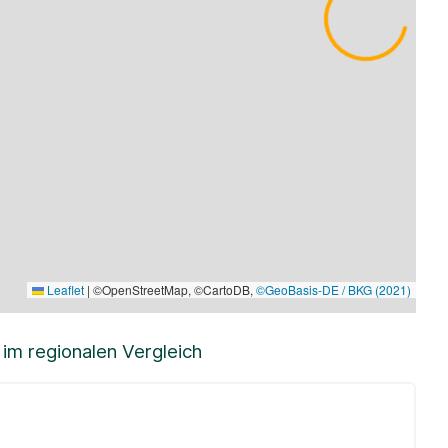
Leaflet
|
©OpenStreetMap, ©CartoDB,
©GeoBasis-DE / BKG (2021)
m regionalen Vergleich