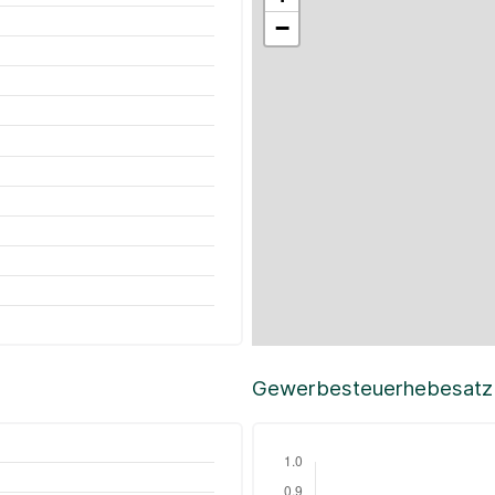
−
Gewerbesteuerhebesatz i