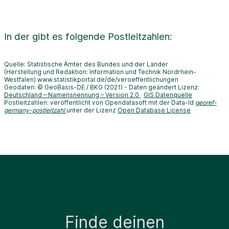
In der
gibt es folgende Postleitzahlen:
Quelle: Statistische Ämter des Bundes und der Länder
(Herstellung und Redaktion: Information und Technik Nordrhein-
Westfalen) www.statistikportal.de/de/veroeffentlichungen
Geodaten: © GeoBasis-DE / BKG (2021) - Daten geändert Lizenz:
Deutschland – Namensnennung – Version 2.0
GIS Datenquelle
Postleitzahlen: veröffentlicht von Opendatasoft mit der Data-Id
georef-
germany-postleitzahl
unter der Lizenz
Open Database License
Finde deinen