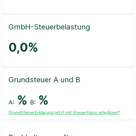
GmbH-Steuerbelastung
0,0%
Grundsteuer A und B
%
%
A:
B:
GrundSteuerErklärung jetzt mit Steuertipps erledigen*