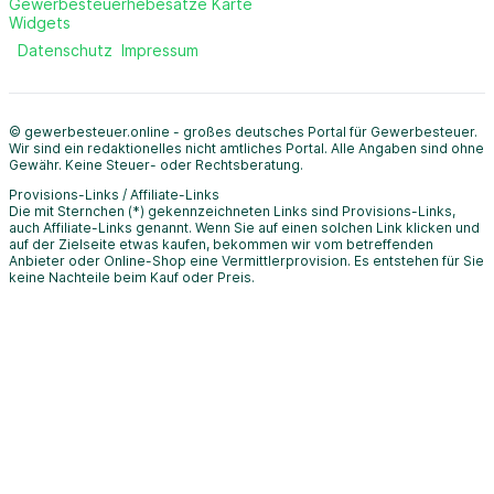
Gewerbesteuerhebesätze Karte
Widgets
Datenschutz
Impressum
© gewerbesteuer.online - großes deutsches Portal für Gewerbesteuer.
Wir sind ein redaktionelles nicht amtliches Portal. Alle Angaben sind ohne
Gewähr. Keine Steuer- oder Rechtsberatung.
Provisions-Links / Affiliate-Links
Die mit Sternchen (*) gekennzeichneten Links sind Provisions-Links,
auch Affiliate-Links genannt. Wenn Sie auf einen solchen Link klicken und
auf der Zielseite etwas kaufen, bekommen wir vom betreffenden
Anbieter oder Online-Shop eine Vermittlerprovision. Es entstehen für Sie
keine Nachteile beim Kauf oder Preis.