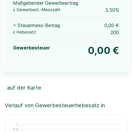
Maßgebender Gewerbeertrag
x Gewerbest.-Messzahl
3.50%
= Steuermess-Betrag
0,00 €
x Hebesatz
200
Gewerbesteuer
0,00 €
auf der Karte
Leaflet
|
©OpenStreetMap, ©CartoDB,
©GeoBasis-DE / BKG (2021)
+
Verlauf von Gewerbesteuerhebesatz in
−