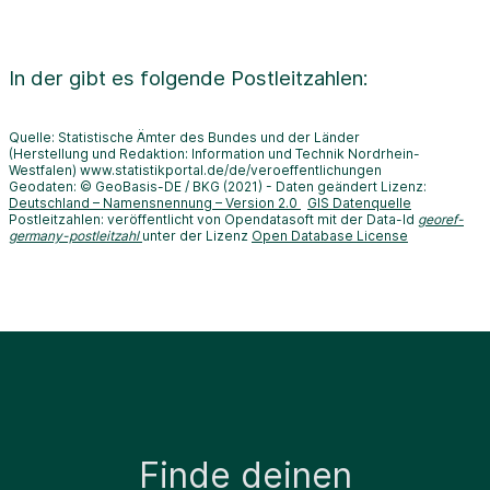
In der
gibt es folgende Postleitzahlen:
Quelle: Statistische Ämter des Bundes und der Länder
(Herstellung und Redaktion: Information und Technik Nordrhein-
Westfalen) www.statistikportal.de/de/veroeffentlichungen
Geodaten: © GeoBasis-DE / BKG (2021) - Daten geändert Lizenz:
Deutschland – Namensnennung – Version 2.0
GIS Datenquelle
Postleitzahlen: veröffentlicht von Opendatasoft mit der Data-Id
georef-
germany-postleitzahl
unter der Lizenz
Open Database License
Finde deinen