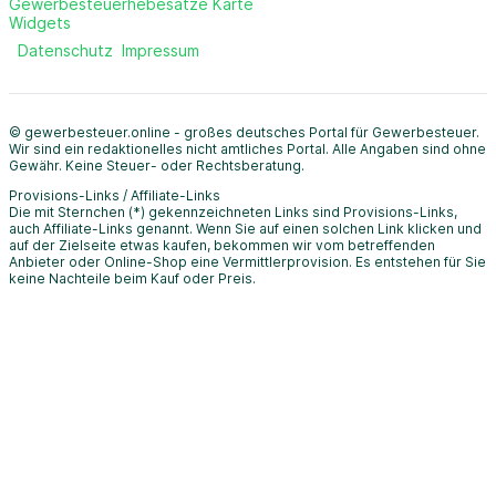
Gewerbesteuerhebesätze Karte
Widgets
Datenschutz
Impressum
© gewerbesteuer.online - großes deutsches Portal für Gewerbesteuer.
Wir sind ein redaktionelles nicht amtliches Portal. Alle Angaben sind ohne
Gewähr. Keine Steuer- oder Rechtsberatung.
Provisions-Links / Affiliate-Links
Die mit Sternchen (*) gekennzeichneten Links sind Provisions-Links,
auch Affiliate-Links genannt. Wenn Sie auf einen solchen Link klicken und
auf der Zielseite etwas kaufen, bekommen wir vom betreffenden
Anbieter oder Online-Shop eine Vermittlerprovision. Es entstehen für Sie
keine Nachteile beim Kauf oder Preis.