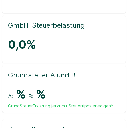
GmbH-Steuerbelastung
0,0%
Grundsteuer A und B
%
%
A:
B:
GrundSteuerErklärung jetzt mit Steuertipps erledigen*