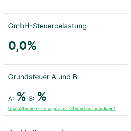
GmbH-Steuerbelastung
0,0%
Grundsteuer A und B
%
%
A:
B:
GrundSteuerErklärung jetzt mit Steuertipps erledigen*